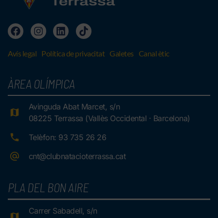
Avís legal
Política de privacitat
Galetes
Canal ètic
ÀREA OLÍMPICA
Avinguda Abat Marcet, s/n
08225 Terrassa (Vallès Occidental · Barcelona)
Telèfon: 93 735 26 26
cnt@clubnatacioterrassa.cat
PLA DEL BON AIRE
Carrer Sabadell, s/n