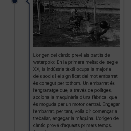
L’origen del càntic previ als partits de
waterpolo: En la primera meitat del segle
XX, la indústria tèxtil ocupa la majoria
dels socis i el significat del mot embarrat
és conegut per tothom. Un embarrat és
l’engranatge que, a través de politges,
acciona la maquinària d’una fàbrica, que
és moguda per un motor central. Engegar
l’embarrat, per tant, volia dir començar a
treballar, engegar la màquina. L’origen del
càntic prové d’aquests primers temps.