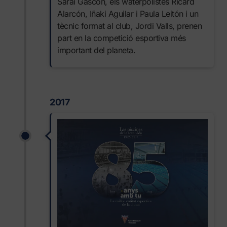
Sarai Gascón, els waterpolistes Ricard
Alarcón, Iñaki Aguilar i Paula Leitón i un
tècnic format al club, Jordi Valls, prenen
part en la competició esportiva més
important del planeta.
2017