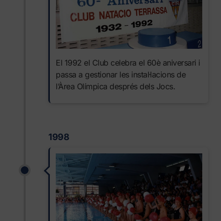
El 1992 el Club celebra el 60è aniversari i
passa a gestionar les instal·lacions de
l’Àrea Olímpica després dels Jocs.
1998