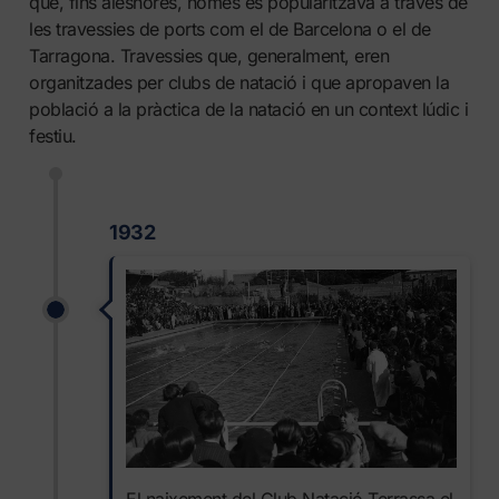
que, fins aleshores, només es popularitzava a través de
les travessies de ports com el de Barcelona o el de
Tarragona. Travessies que, generalment, eren
organitzades per clubs de natació i que apropaven la
població a la pràctica de la natació en un context lúdic i
festiu.
1932