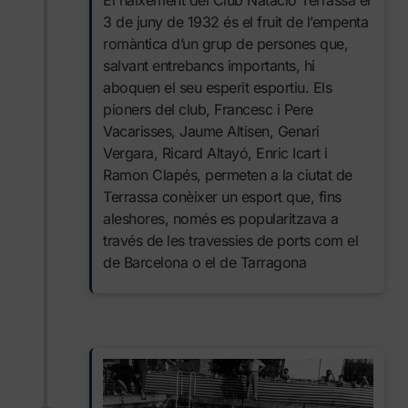
El naixement del Club Natació Terrassa el
3 de juny de 1932 és el fruit de l’empenta
romàntica d’un grup de persones que,
salvant entrebancs importants, hi
aboquen el seu esperit esportiu. Els
pioners del club, Francesc i Pere
Vacarisses, Jaume Altisen, Genari
Vergara, Ricard Altayó, Enric Icart i
Ramon Clapés, permeten a la ciutat de
Terrassa conèixer un esport que, fins
aleshores, només es popularitzava a
través de les travessies de ports com el
de Barcelona o el de Tarragona