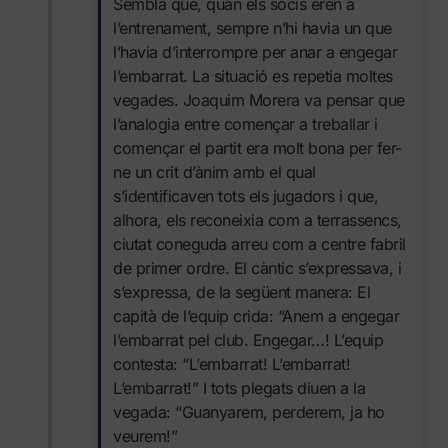
Sembla que, quan els socis eren a
l’entrenament, sempre n’hi havia un que
l’havia d’interrompre per anar a engegar
l’embarrat. La situació es repetia moltes
vegades. Joaquim Morera va pensar que
l’analogia entre començar a treballar i
començar el partit era molt bona per fer-
ne un crit d’ànim amb el qual
s’identificaven tots els jugadors i que,
alhora, els reconeixia com a terrassencs,
ciutat coneguda arreu com a centre fabril
de primer ordre. El càntic s’expressava, i
s’expressa, de la següent manera:
El
capità de l’equip crida: “Anem a engegar
l’embarrat pel club. Engegar…!
L’equip
contesta: “L’embarrat! L’embarrat!
L’embarrat!” I
tots plegats diuen a la
vegada: “Guanyarem, perderem, ja ho
veurem!”