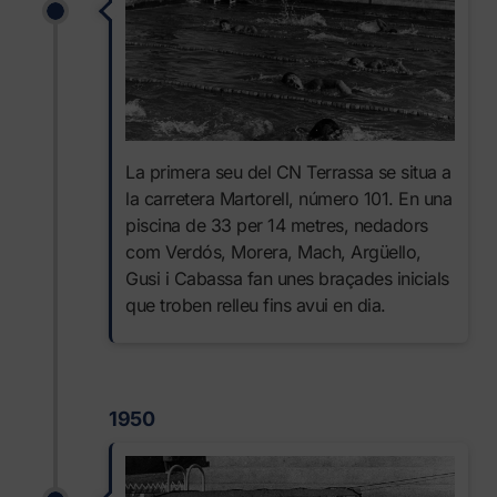
La primera seu del CN Terrassa se situa a
la carretera Martorell, número 101. En una
piscina de 33 per 14 metres, nedadors
com Verdós, Morera, Mach, Argüello,
Gusi i Cabassa fan unes braçades inicials
que troben relleu fins avui en dia.
1950