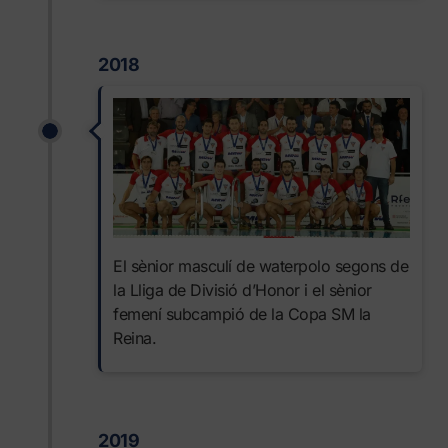
2018
El sènior masculí de waterpolo segons de
la Lliga de Divisió d’Honor i el sènior
femení subcampió de la Copa SM la
Reina.
2019