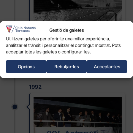
Gestió de galetes
Utilitzem galetes per oferir-te una millor experiència,
analitzar el trànsit i personalitzar el contingut mostrat. Pots
L’any 1987 finalitza la construcció de la
acceptar totes les galetes o configurar-les.
nova piscina coberta.
Opcions
Rebutjar-les
Acceptar-les
1992