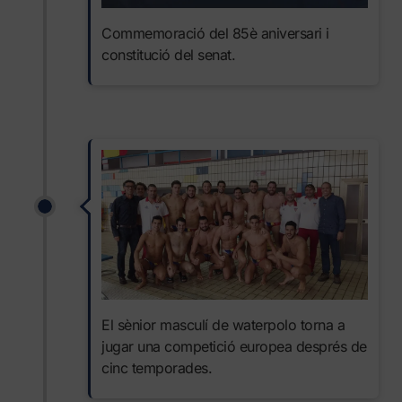
Commemoració del 85è aniversari i
constitució del senat.
El sènior masculí de waterpolo torna a
jugar una competició europea després de
cinc temporades.