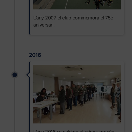
L’any 2007 el club commemora el 75è
aniversari.
2016
L’any 2016 se celebra el primer procés