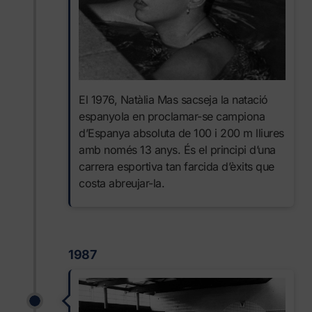
El 1976, Natàlia Mas sacseja la natació
espanyola en proclamar-se campiona
d’Espanya absoluta de 100 i 200 m lliures
amb només 13 anys. És el principi d’una
carrera esportiva tan farcida d’èxits que
costa abreujar-la.
1987