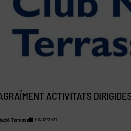
’AGRAÏMENT ACTIVITATS DIRIGIDE
ació Terrassa
03/02/2021