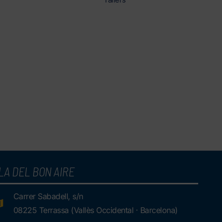
LA DEL BON AIRE
Carrer Sabadell, s/n
08225 Terrassa (Vallès Occidental · Barcelona)