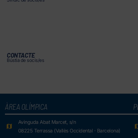
CONTACTE
Bústia de socis/es
ÀREA OLÍMPICA
P
Avinguda Abat Marcet, s/n
08225 Terrassa (Vallès Occidental · Barcelona)