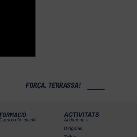
0
FORÇA, TERRASSA!
FORMACIÓ
ACTIVITATS
Cursos d’iniciació
Addicionals
Dirigides
Tallers