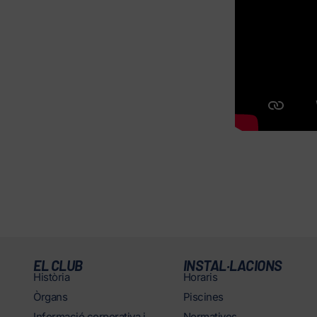
EL CLUB
INSTAL·LACIONS
Història
Horaris
Òrgans
Piscines
Informació corporativa i
Normatives