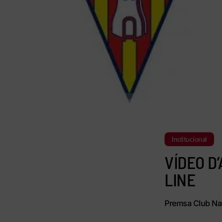
Institucional
VÍDEO D
LINE
Premsa Club Nat