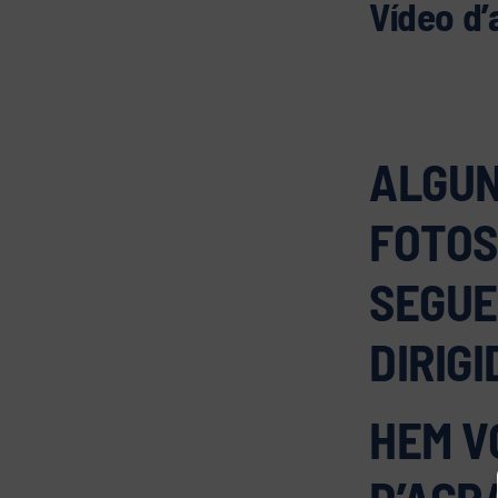
Vídeo d’
ALGUN
FOTOS
SEGUE
DIRIGI
HEM V