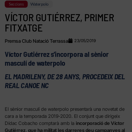
Seccions
Waterpolo
VÍCTOR GUTIÉRREZ, PRIMER
FITXATGE
Premsa Club Natació Terrassa
23/05/2019
Víctor Gutiérrez s’incorpora al sènior
masculí de waterpolo
EL MADRILENY, DE 28 ANYS, PROCEDEIX DEL
REAL CANOE NC
El sènior masculí de waterpolo presentarà una novetat de
cara a la temporada 2019-2020. El conjunt que dirigeix
Dídac Cobacho comptarà amb la
incorporació de Víctor
Gutiérrez, que ha militat les darreres deu campanyes al