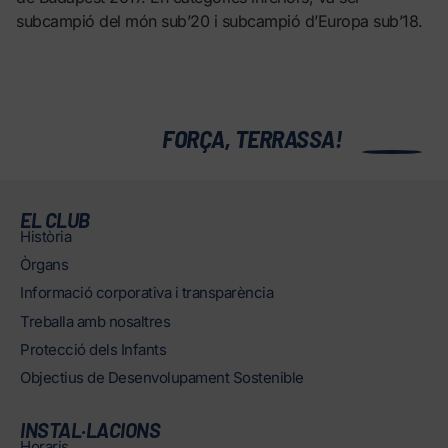
subcampió del món sub’20 i subcampió d’Europa sub’18.
0
FORÇA, TERRASSA!
EL CLUB
Història
Òrgans
Informació corporativa i transparència
Treballa amb nosaltres
Protecció dels Infants
Objectius de Desenvolupament Sostenible
INSTAL·LACIONS
Horaris