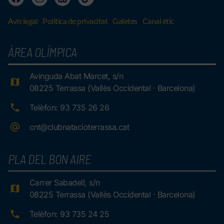
Avís legal
Política de privacitat
Galetes
Canal ètic
ÀREA OLÍMPICA
Avinguda Abat Marcet, s/n
08225 Terrassa (Vallès Occidental · Barcelona)
Telèfon: 93 735 26 26
cnt@clubnatacioterrassa.cat
PLA DEL BON AIRE
Carrer Sabadell, s/n
08225 Terrassa (Vallès Occidental · Barcelona)
Telèfon: 93 735 24 25