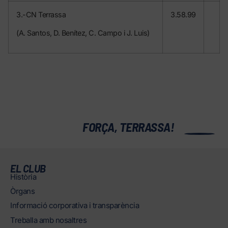
3.-CN Terrassa
3.58.99
(A. Santos, D. Benítez, C. Campo i J. Luis)
0
FORÇA, TERRASSA!
EL CLUB
Història
Òrgans
Informació corporativa i transparència
Treballa amb nosaltres