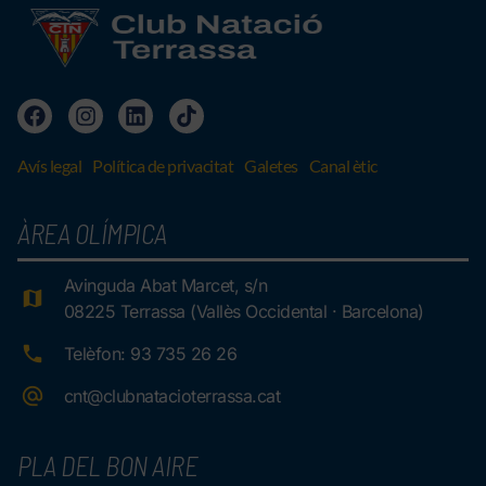
Avís legal
Política de privacitat
Galetes
Canal ètic
ÀREA OLÍMPICA
Avinguda Abat Marcet, s/n
08225 Terrassa (Vallès Occidental · Barcelona)
Telèfon: 93 735 26 26
cnt@clubnatacioterrassa.cat
PLA DEL BON AIRE