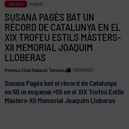
Seccions
Natació
SUSANA PAGÈS BAT UN
RÈCORD DE CATALUNYA EN EL
XIX TROFEU ESTILS MÀSTERS-
XII MEMORIAL JOAQUIM
LLOBERAS
Premsa Club Natació Terrassa
25/05/2021
Susana Pagès bat el rècord de Catalunya
en 50 m esquena +55 en el XIX Trofeu Estils
Màsters-XII Memorial Joaquim Lloberas