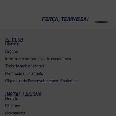
0
FORÇA, TERRASSA!
EL CLUB
Història
Òrgans
Informació corporativa i transparència
Treballa amb nosaltres
Protecció dels Infants
Objectius de Desenvolupament Sostenible
INSTAL·LACIONS
Horaris
Piscines
Normatives