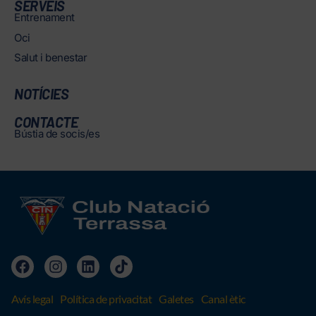
SERVEIS
Entrenament
Oci
Salut i benestar
NOTÍCIES
CONTACTE
Bústia de socis/es
Avís legal
Política de privacitat
Galetes
Canal ètic