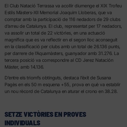
El Club Natació Terrassa va acollir diumenge el XIX Trofeu
Estils Màsters-XII Memorial Joaquim Lloberas, que va
comptar amb la participació de 116 nedadors de 29 clubs
d’arreu de Catalunya. El club, representat per 17 nedadors,
va assolir un total de 22 victòries, en una actuació
magnífica que es va reflectir en el segon lloc aconseguit
en la classificació per clubs amb un total de 26.136 punts,
per darrere de l’Aquamàsters, guanyador amb 31.276. La
tercera posició va correspondre al CD Jerez Natación
Máster, amb 14.136.
D’entre els triomfs obtinguts, destaca l’èxit de Susana
Pagès en els 50 m esquena +55, prova en què va establir
un nou rècord de Catalunya en aturar el crono en 38.28.
SETZE VICTÒRIES EN PROVES
INDIVIDUALS