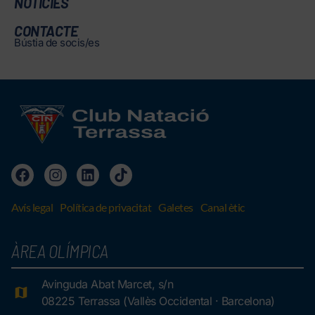
NOTÍCIES
CONTACTE
Bústia de socis/es
Avís legal
Política de privacitat
Galetes
Canal ètic
ÀREA OLÍMPICA
Avinguda Abat Marcet, s/n
08225 Terrassa (Vallès Occidental · Barcelona)