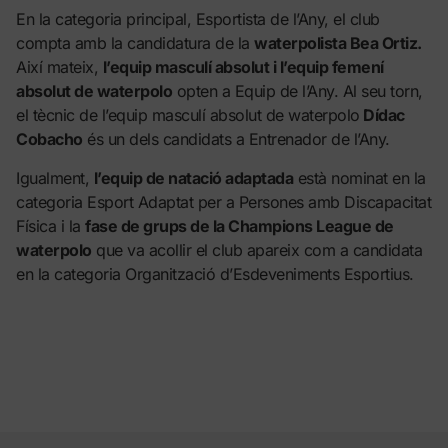
En la categoria principal, Esportista de l’Any, el club
compta amb la candidatura de la
waterpolista Bea Ortiz.
Així mateix,
l’equip masculí absolut i l’equip femení
absolut de waterpolo
opten a Equip de l’Any. Al seu torn,
el tècnic de l’equip masculí absolut de waterpolo
Dídac
Cobacho
és un dels candidats a Entrenador de l’Any.
Igualment,
l’equip de natació adaptada
està nominat en la
categoria Esport Adaptat per a Persones amb Discapacitat
Física i la
fase de grups de la Champions League de
waterpolo
que va acollir el club apareix com a candidata
en la categoria Organització d’Esdeveniments Esportius.