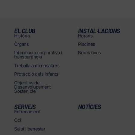
EL CLUB
INSTAL·LACIONS
Història
Horaris
Òrgans
Piscines
Informació corporativa i
Normatives
transparència
Treballa amb nosaltres
Protecció dels Infants
Objectius de
Desenvolupament
Sostenible
SERVEIS
NOTÍCIES
Entrenament
Oci
Salut i benestar