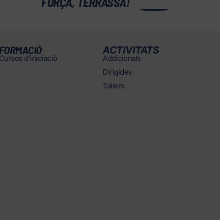
0
FORÇA, TERRASSA!
FORMACIÓ
ACTIVITATS
Cursos d’iniciació
Addicionals
Dirigides
Tallers