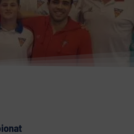
pionat