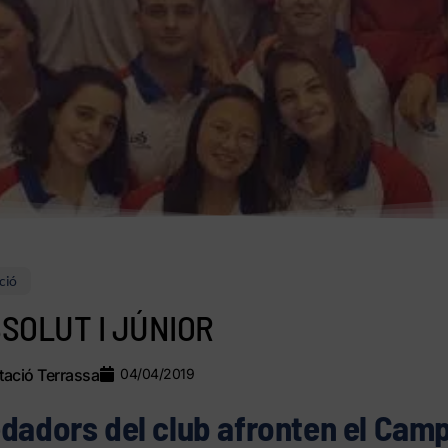
ció
SOLUT I JÚNIOR
ació Terrassa
04/04/2019
dadors del club afronten el Cam