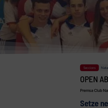
Seccions
Nata
OPEN AB
Premsa Club Nat
Setze ne