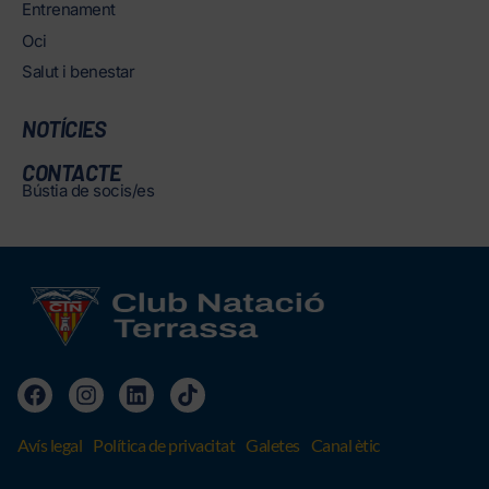
Entrenament
Oci
Salut i benestar
NOTÍCIES
CONTACTE
Bústia de socis/es
Avís legal
Política de privacitat
Galetes
Canal ètic