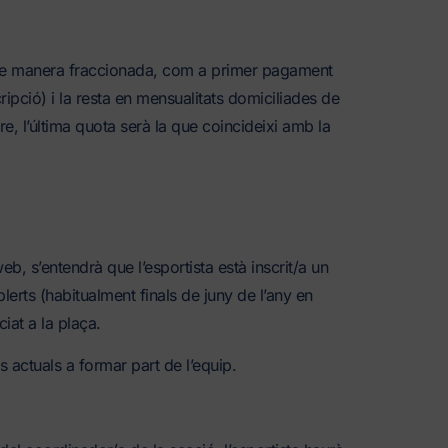
de manera fraccionada, com a primer pagament
ipció) i la resta en mensualitats domiciliades de
re, l’última quota serà la que coincideixi amb la
eb, s’entendrà que l’esportista està inscrit/a un
erts (habitualment finals de juny de l’any en
iat a la plaça.
 actuals a formar part de l’equip.