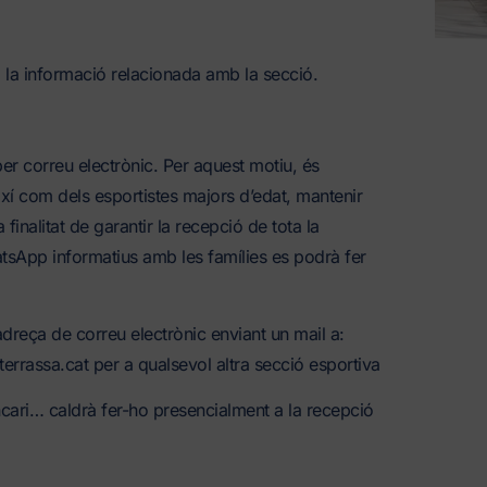
a la informació relacionada amb la secció.
er correu electrònic. Per aquest motiu, és
així com dels esportistes majors d’edat, mantenir
finalitat de garantir la recepció de tota la
atsApp informatius amb les famílies es podrà fer
adreça de correu electrònic enviant un mail a:
rrassa.cat per a qualsevol altra secció esportiva
cari… caldrà fer-ho presencialment a la recepció