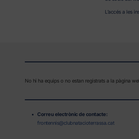
L’accés a les in
No hi ha equips o no estan registrats a la pàgina we
Correu electrònic de contacte:
frontennis@clubnatacioterrassa.cat