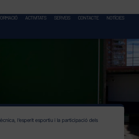
FORMACIÓ
ACTIVITATS
SERVEIS
CONTACTE
NOTÍCIES
cnica, l’esperit esportiu i la participació dels