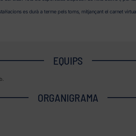
stal·lacions es durà a terme pels torns, mitjançant el carnet virtu
EQUIPS
b.
ORGANIGRAMA