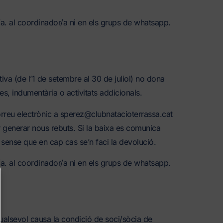
a. al coordinador/a ni en els grups de whatsapp.
tiva (de l’1 de setembre al 30 de juliol) no dona
s, indumentària o activitats addicionals.
orreu electrònic a sperez@clubnatacioterrassa.cat
 generar nous rebuts. Si la baixa es comunica
 sense que en cap cas se’n faci la devolució.
a. al coordinador/a ni en els grups de whatsapp.
qualsevol causa la condició de soci/sòcia de