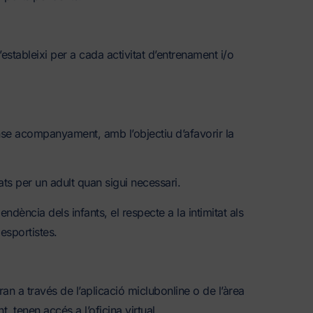
estableixi per a cada activitat d’entrenament i/o
ense acompanyament, amb l’objectiu d’afavorir la
ts per un adult quan sigui necessari.
ndència dels infants, el respecte a la intimitat als
esportistes.
ran a través de l’aplicació miclubonline o de l’àrea
t, tenen accés a l’oficina virtual.