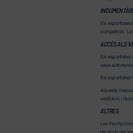
INDUMENTÀR
Els esportistes 
competició. La 
ACCÉS ALS V
Els esportistes
seva autonomia i
Els esportistes
Aquesta mesura t
vestidors i l’a
ALTRES
Les inscripcions
de socis del web