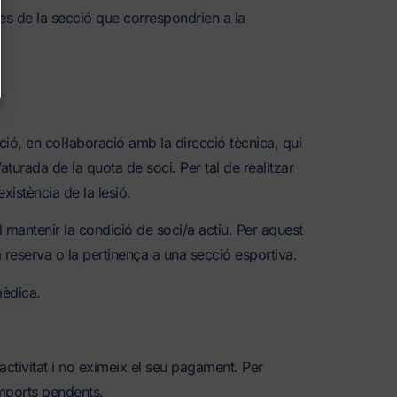
uotes de la secció que correspondrien a la
ció, en col·laboració amb la direcció tècnica, qui
’aturada de la quota de soci. Per tal de realitzar
xistència de la lesió.
 mantenir la condició de soci/a actiu. Per aquest
 reserva o la pertinença a una secció esportiva.
mèdica.
’activitat i no eximeix el seu pagament. Per
imports pendents.