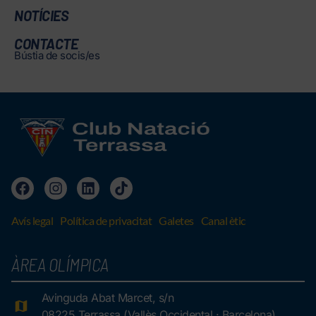
NOTÍCIES
CONTACTE
Bústia de socis/es
Avís legal
Política de privacitat
Galetes
Canal ètic
ÀREA OLÍMPICA
Avinguda Abat Marcet, s/n
08225 Terrassa (Vallès Occidental · Barcelona)