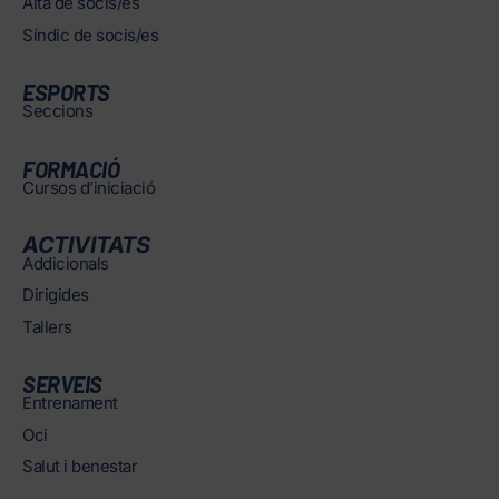
Alta de socis/es
Síndic de socis/es
ESPORTS
Seccions
FORMACIÓ
Cursos d’iniciació
ACTIVITATS
Addicionals
Dirigides
Tallers
SERVEIS
Entrenament
Oci
Salut i benestar