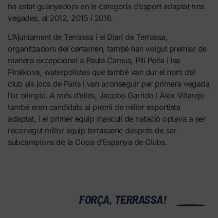
ha estat guanyadora en la categoria d’esport adaptat tres
vegades, al 2012, 2015 i 2016.
L’Ajuntament de Terrassa i el Diari de Terrassa,
organitzadors del certamen, també han volgut premiar de
manera excepcional a Paula Camus, Pili Peña i Isa
Piralkova, waterpolistes que també van dur el nom del
club als jocs de París i van aconseguir per primera vegada
l’or olímpic. A més d’elles, Jacobo Garrido i Àlex Villarejo
també eren candidats al premi de millor esportista
adaptat, i el primer equip masculí de natació optava a ser
reconegut millor equip terrassenc després de ser
subcampions de la Copa d’Espanya de Clubs.
0
FORÇA, TERRASSA!