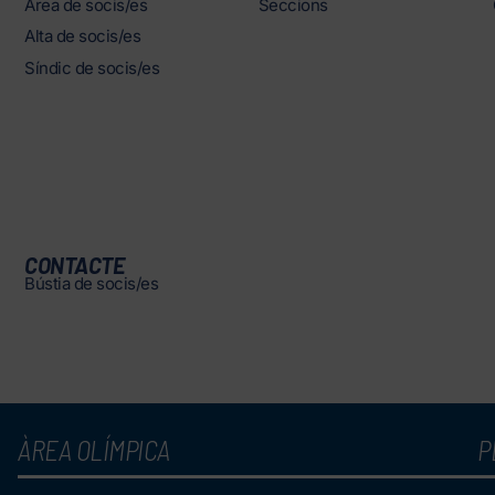
Àrea de socis/es
Seccions
Alta de socis/es
Síndic de socis/es
CONTACTE
Bústia de socis/es
ÀREA OLÍMPICA
P