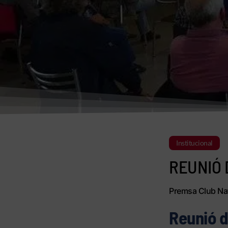
Institucional
REUNIÓ 
Premsa Club Nat
Reunió d