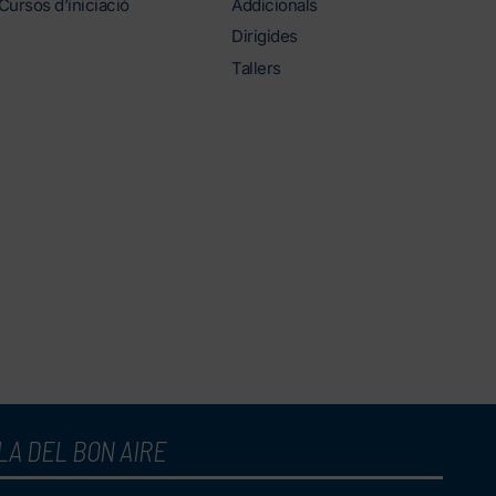
Cursos d’iniciació
Addicionals
Dirigides
Tallers
LA DEL BON AIRE