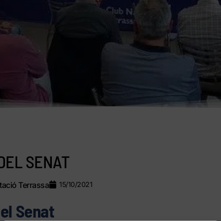
DEL SENAT
ació Terrassa
15/10/2021
el Senat