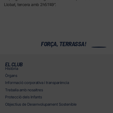
Llobat, tercera amb 2h51’49”.
0
FORÇA, TERRASSA!
EL CLUB
Història
Òrgans
Informació corporativa i transparència
Treballa amb nosaltres
Protecció dels Infants
Objectius de Desenvolupament Sostenible