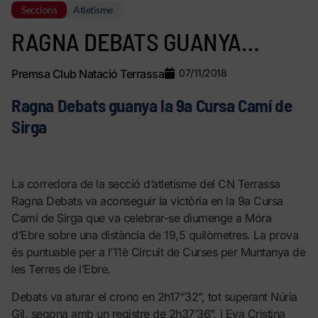
Seccions
Atletisme
RAGNA DEBATS GUANYA…
Premsa Club Natació Terrassa
07/11/2018
Ragna Debats guanya la 9a Cursa Camí de
Sirga
La corredora de la secció d’atletisme del CN Terrassa
Ragna Debats va aconseguir la victòria en la 9a Cursa
Camí de Sirga que va celebrar-se diumenge a Móra
d’Ebre sobre una distància de 19,5 quilòmetres. La prova
és puntuable per a l’11è Circuit de Curses per Muntanya de
les Terres de l’Ebre.
Debats va aturar el crono en 2h17”32”, tot superant Núria
Gil, segona amb un registre de 2h37’36”, i Eva Cristina