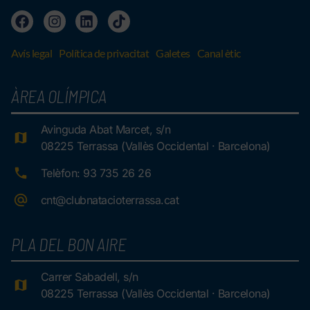
Avís legal
Política de privacitat
Galetes
Canal ètic
ÀREA OLÍMPICA
Avinguda Abat Marcet, s/n
08225 Terrassa (Vallès Occidental · Barcelona)
Telèfon: 93 735 26 26
cnt@clubnatacioterrassa.cat
PLA DEL BON AIRE
Carrer Sabadell, s/n
08225 Terrassa (Vallès Occidental · Barcelona)