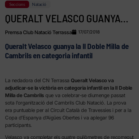
Seccions
Natació
QUERALT VELASCO GUANYA…
Premsa Club Natació Terrassa
17/07/2018
Queralt Velasco guanya la II Doble Milla de
Cambrils en categoria infantil
La nedadora del CN Terrassa
Queralt Velasco va
adjudicar-se la victòria en categoria infantil en la II Doble
Milla de Cambrils
que va celebrar-se diumenge passat
sota l’organització del Cambrils Club Natació. La prova
era puntuable per al Circuit Català de Travessies i per a la
Copa d’Espanya d’Aigües Obertes i va aplegar 96
participants.
Velasco va completar els quatre quilòmetres de recorregut