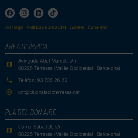
Avís legal
Política de privacitat
Galetes
Canal ètic
ÀREA OLÍMPICA
Avinguda Abat Marcet, s/n
08225 Terrassa (Vallès Occidental · Barcelona)
Telèfon: 93 735 26 26
cnt@clubnatacioterrassa.cat
PLA DEL BON AIRE
Carrer Sabadell, s/n
08225 Terrassa (Vallès Occidental · Barcelona)