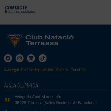
CONTACTE
Bústia de socis/es
Avís legal
Política de privacitat
Galetes
Canal ètic
ÀREA OLÍMPICA
Avinguda Abat Marcet, s/n
08225 Terrassa (Vallès Occidental · Barcelona)