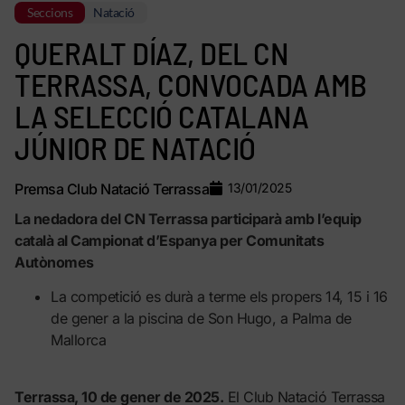
Seccions
Natació
QUERALT DÍAZ, DEL CN
TERRASSA, CONVOCADA AMB
LA SELECCIÓ CATALANA
JÚNIOR DE NATACIÓ
Premsa Club Natació Terrassa
13/01/2025
La nedadora del CN Terrassa participarà amb l’equip
català al Campionat d’Espanya per Comunitats
Autònomes
La competició es durà a terme els propers 14, 15 i 16
de gener a la piscina de Son Hugo, a Palma de
Mallorca
Terrassa, 10 de gener de 2025.
El Club Natació Terrassa