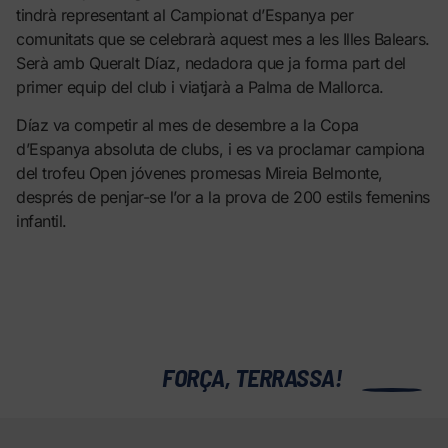
tindrà representant al Campionat d’Espanya per
comunitats que se celebrarà aquest mes a les Illes Balears.
Serà amb Queralt Díaz, nedadora que ja forma part del
primer equip del club i viatjarà a Palma de Mallorca.
Díaz va competir al mes de desembre a la Copa
d’Espanya absoluta de clubs, i es va proclamar campiona
del trofeu Open jóvenes promesas Mireia Belmonte,
després de penjar-se l’or a la prova de 200 estils femenins
infantil.
0
FORÇA, TERRASSA!