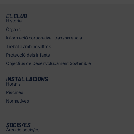
EL CLUB
Història
Òrgans
Informació corporativa i transparència
Treballa amb nosaltres
Protecció dels Infants
Objectius de Desenvolupament Sostenible
INSTAL·LACIONS
Horaris
Piscines
Normatives
SOCIS/ES
Àrea de socis/es