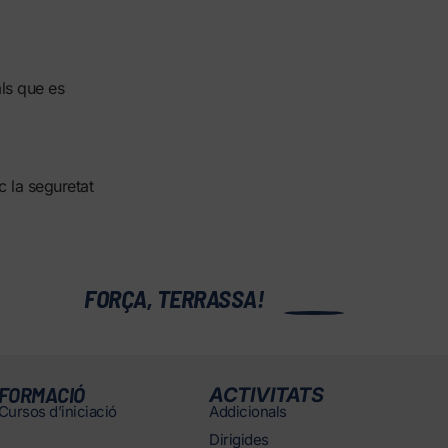
ls que es
 la seguretat
0
FORÇA, TERRASSA!
FORMACIÓ
ACTIVITATS
Cursos d’iniciació
Addicionals
Dirigides