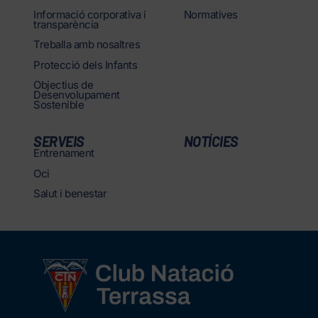
Informació corporativa i
Normatives
transparència
Treballa amb nosaltres
Protecció dels Infants
Objectius de
Desenvolupament
Sostenible
SERVEIS
NOTÍCIES
Entrenament
Oci
Salut i benestar