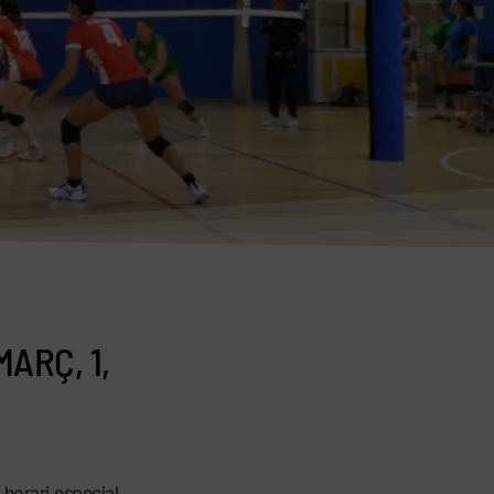
MARÇ, 1,
 horari especial