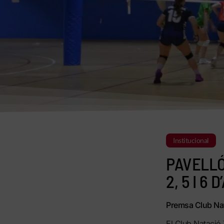
Institucional
PAVELLÓ 
2, 5 I 6 
Premsa Club Nat
El Club Natació 