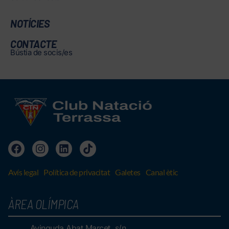
NOTÍCIES
CONTACTE
Bústia de socis/es
Avís legal
Política de privacitat
Galetes
Canal ètic
ÀREA OLÍMPICA
Avinguda Abat Marcet, s/n