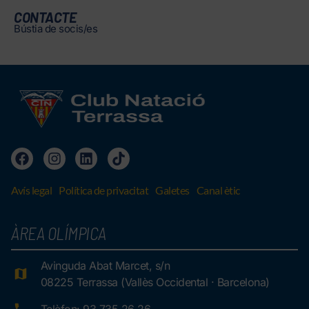
CONTACTE
Bústia de socis/es
Avís legal
Política de privacitat
Galetes
Canal ètic
ÀREA OLÍMPICA
Avinguda Abat Marcet, s/n
08225 Terrassa (Vallès Occidental · Barcelona)