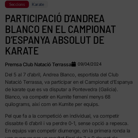
Seccions
Karate
PARTICIPACIÓ D’ANDREA
BLANCO EN EL CAMPIONAT
D’ESPANYA ABSOLUT DE
KARATE
Premsa Club Natació Terrassa
09/04/2024
Del 5 al 7 d’abril, Andrea Blanco, esportista del Club
Natació Terrassa, va participar en el Campionat d’Espanya
de karate que es va disputar a Pontevedra (Galicia).
Blanco, va competir en Kumite femení menys 68
quilograms, així com en Kumite per equips.
Pel que fa a la competició en individual, va competir
dissabte 6 d’abril i va perdre 0-1, sense opció a repesca.
En equips van competir diumenge, on la primera ronda la