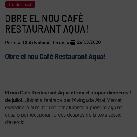
Institucional
OBRE EL NOU CAFÈ
RESTAURANT AQUA!
Premsa Club Natació Terrassa
29/06/2020
Obre el nou Cafè Restaurant Aqua!
El nou Cafè Restaurant Aqua obrirà el proper dimecres 1
de juliol.
Ubicat a l’entrada per l’Avinguda Abat Marcet,
esdevindrà el millor lloc per aturar-te a prendre alguna
cosa o per recuperar forces després de la teva sessió
d’exercici.