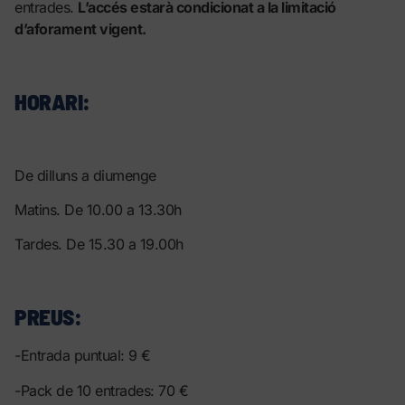
entrades.
L’accés estarà condicionat a la limitació
d’aforament vigent.
HORARI:
De dilluns a diumenge
Matins. De 10.00 a 13.30h
Tardes. De 15.30 a 19.00h
PREUS:
-Entrada puntual: 9 €
-Pack de 10 entrades: 70 €