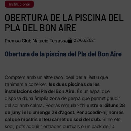
Institucional
OBERTURA DE LA PISCINA DEL
PLA DEL BON AIRE
Premsa Club Natació Terrassa
22/06/2021
Obertura de la piscina del Pla del Bon Aire
Comptem amb un altre racó ideal per a l’estiu que
t’animem a conèixer:
les dues piscines de les
instal·lacions del Pla del Bon Aire.
És un espai que
disposa d’una àmplia zona de gespa que permet gaudir
del sol amb calma. Podràs remullar-t’hi
entre el dilluns 28
de juny i el diumenge 29 d’agost. Per accedir-hi, només
cal que mostris el teu carnet de soci del club.
Si no ets
soci, pots adquirir entrades puntuals o un pack de 10