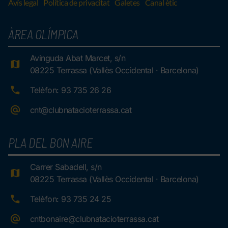
Avís legal
Política de privacitat
Galetes
Canal ètic
ÀREA OLÍMPICA
Avinguda Abat Marcet, s/n
08225 Terrassa (Vallès Occidental · Barcelona)
Telèfon: 93 735 26 26
cnt@clubnatacioterrassa.cat
PLA DEL BON AIRE
Carrer Sabadell, s/n
08225 Terrassa (Vallès Occidental · Barcelona)
Telèfon: 93 735 24 25
cntbonaire@clubnatacioterrassa.cat