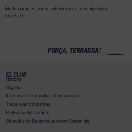
Moltes gràcies per la col·laboració i disculpeu les
molèsties.
0
FORÇA, TERRASSA!
EL CLUB
Història
Òrgans
Informació corporativa i transparència
Treballa amb nosaltres
Protecció dels Infants
Objectius de Desenvolupament Sostenible