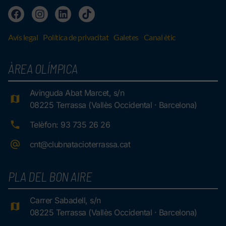
Avís legal
Política de privacitat
Galetes
Canal ètic
ÀREA OLÍMPICA
Avinguda Abat Marcet, s/n
08225 Terrassa (Vallès Occidental · Barcelona)
Telèfon: 93 735 26 26
cnt@clubnatacioterrassa.cat
PLA DEL BON AIRE
Carrer Sabadell, s/n
08225 Terrassa (Vallès Occidental · Barcelona)