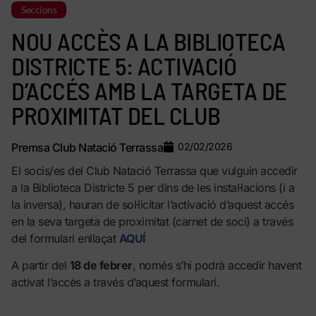
Seccions
NOU ACCÈS A LA BIBLIOTECA
DISTRICTE 5: ACTIVACIÓ
D’ACCÉS AMB LA TARGETA DE
PROXIMITAT DEL CLUB
Premsa Club Natació Terrassa
02/02/2026
El socis/es del Club Natació Terrassa que vulguin accedir
a la Biblioteca Districte 5 per dins de les instal·lacions (i a
la inversa), hauran de sol·licitar l’activació d’aquest accés
en la seva targeta de proximitat (carnet de soci) a través
del formulari enllaçat
AQUÍ
A partir del
18 de febrer
, només s’hi podrà accedir havent
activat l’accés a través d’aquest formulari.