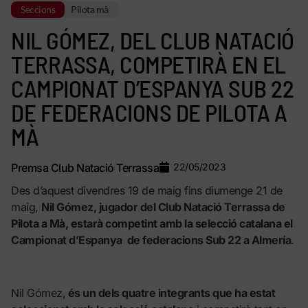
Seccions
Pilota mà
NIL GÓMEZ, DEL CLUB NATACIÓ
TERRASSA, COMPETIRÀ EN EL
CAMPIONAT D’ESPANYA SUB 22
DE FEDERACIONS DE PILOTA A
MÀ
Premsa Club Natació Terrassa
22/05/2023
Des d’aquest divendres 19 de maig fins diumenge 21 de
maig,
Nil Gómez, jugador del Club Natació Terrassa de
Pilota a Mà, estarà competint amb la selecció catalana el
Campionat d’Espanya de federacions Sub 22 a Almería
.
Nil Gómez,
és un dels quatre integrants que ha estat