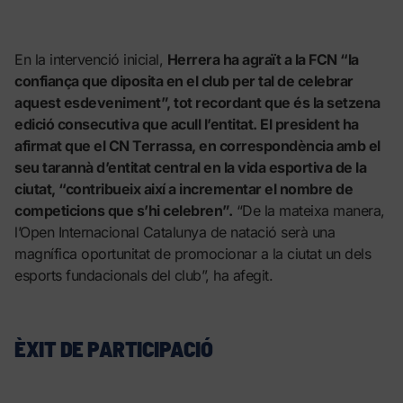
En la intervenció inicial,
Herrera ha agraït a la FCN “la
confiança que diposita en el club per tal de celebrar
aquest esdeveniment”, tot recordant que és la setzena
edició consecutiva que acull l’entitat. El president ha
afirmat que el CN Terrassa, en correspondència amb el
seu tarannà d’entitat central en la vida esportiva de la
ciutat, “contribueix així a incrementar el nombre de
competicions que s’hi celebren”.
“De la mateixa manera,
l’Open Internacional Catalunya de natació serà una
magnífica oportunitat de promocionar a la ciutat un dels
esports fundacionals del club”, ha afegit.
ÈXIT DE PARTICIPACIÓ