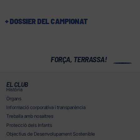
+ DOSSIER DEL CAMPIONAT
0
FORÇA, TERRASSA!
EL CLUB
Història
Òrgans
Informació corporativa i transparència
Treballa amb nosaltres
Protecció dels Infants
Objectius de Desenvolupament Sostenible