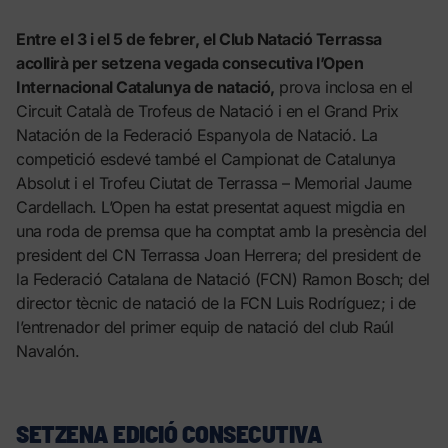
Entre el 3 i el 5 de febrer, el Club Natació Terrassa
acollirà per setzena vegada consecutiva l’Open
Internacional Catalunya de natació,
prova inclosa en el
Circuit Català de Trofeus de Natació i en el Grand Prix
Natación de la Federació Espanyola de Natació. La
competició esdevé també el Campionat de Catalunya
Absolut i el Trofeu Ciutat de Terrassa – Memorial Jaume
Cardellach. L’Open ha estat presentat aquest migdia en
una roda de premsa que ha comptat amb la presència del
president del CN Terrassa Joan Herrera; del president de
la Federació Catalana de Natació (FCN) Ramon Bosch; del
director tècnic de natació de la FCN Luis Rodríguez; i de
l’entrenador del primer equip de natació del club Raúl
Navalón.
SETZENA
EDICIÓ CONSECUTIVA