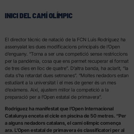
INICI DEL CAMÍ OLÍMPIC
El director tècnic de natació de la FCN Luis Rodríguez ha
assenyalat les dues modificacions principals de l’Open
d’enguany. “Torna a ser una competició sense restriccions
per la pandèmia, cosa que ens permet recuperar el format
de tres dies en lloc de quatre”. D’altra banda, ha aclarit, “la
data s’ha retardat dues setmanes”. “Moltes nedadors estan
estudiant a la universitat i el mes de gener és un mes
d’exàmens. Així, ajustem millor la competició a la
preparació per a l’Open estatal de primavera”.
Rodríguez ha manifestat que l’Open Internacional
Catalunya enceta el cicle en piscina de 50 metres. “Per
a alguns nedadors catalans, el camí olímpic comença
ara. L’Open estatal de primavera és classificatori per al