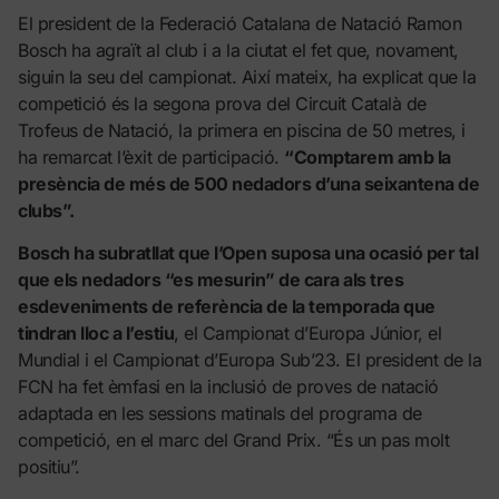
El president de la Federació Catalana de Natació Ramon
Bosch ha agraït al club i a la ciutat el fet que, novament,
siguin la seu del campionat. Així mateix, ha explicat que la
competició és la segona prova del Circuit Català de
Trofeus de Natació, la primera en piscina de 50 metres, i
ha remarcat l’èxit de participació.
“Comptarem amb la
presència de més de 500 nedadors d’una seixantena de
clubs”.
Bosch ha subratllat que l’Open suposa una ocasió per tal
que els nedadors “es mesurin” de cara als tres
esdeveniments de referència de la temporada que
tindran lloc a l’estiu
, el Campionat d’Europa Júnior, el
Mundial i el Campionat d’Europa Sub’23. El president de la
FCN ha fet èmfasi en la inclusió de proves de natació
adaptada en les sessions matinals del programa de
competició, en el marc del Grand Prix. “És un pas molt
positiu”.