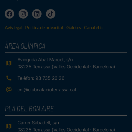
Avís legal
Política de privacitat
Galetes
Canal ètic
ÀREA OLÍMPICA
Avinguda Abat Marcet, s/n
08225 Terrassa (Vallès Occidental · Barcelona)
Telèfon: 93 735 26 26
cnt@clubnatacioterrassa.cat
PLA DEL BON AIRE
Carrer Sabadell, s/n
08225 Terrassa (Vallès Occidental · Barcelona)