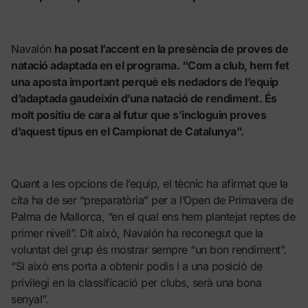
Navalón
ha posat l’accent en la presència de proves de
natació adaptada en el programa. “Com a club, hem fet
una aposta important perquè els nedadors de l’equip
d’adaptada gaudeixin d’una natació de rendiment. És
molt positiu de cara al futur que s’incloguin proves
d’aquest tipus en el Campionat de Catalunya”.
Quant a les opcions de l’equip, el tècnic ha afirmat que la
cita ha de ser “preparatòria” per a l’Open de Primavera de
Palma de Mallorca, “en el qual ens hem plantejat reptes de
primer nivell”. Dit això, Navalón ha reconegut que la
voluntat del grup és mostrar sempre “un bon rendiment”.
“Si això ens porta a obtenir podis i a una posició de
privilegi en la classificació per clubs, serà una bona
senyal”.