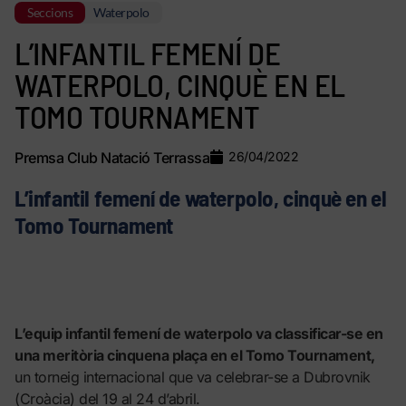
Seccions
Waterpolo
L’INFANTIL FEMENÍ DE
WATERPOLO, CINQUÈ EN EL
TOMO TOURNAMENT
Premsa Club Natació Terrassa
26/04/2022
L’infantil femení de waterpolo, cinquè en el
Tomo Tournament
L’equip infantil femení de waterpolo va classificar-se en
una meritòria cinquena plaça en el Tomo Tournament,
un torneig internacional que va celebrar-se a Dubrovnik
(Croàcia) del 19 al 24 d’abril.