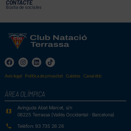
CONTACTE
Bústia de socis/es
Avís legal
Política de privacitat
Galetes
Canal ètic
ÀREA OLÍMPICA
Avinguda Abat Marcet, s/n
08225 Terrassa (Vallès Occidental · Barcelona)
Telèfon: 93 735 26 26