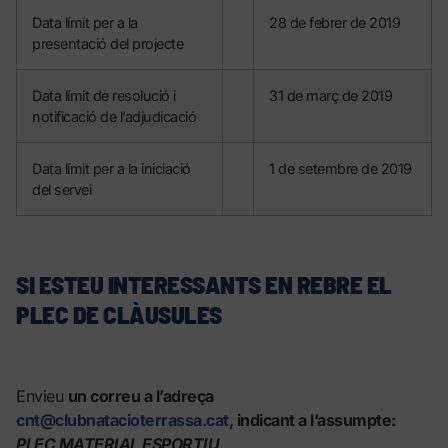
Data límit per a la
28 de febrer de 2019
presentació del projecte
Data límit de resolució i
31 de març de 2019
notificació de l’adjudicació
Data límit per a la iniciació
1 de setembre de 2019
del servei
SI ESTEU INTERESSANTS EN REBRE EL
PLEC DE CLÀUSULES
Envieu
un correu a l’adreça
cnt@clubnatacioterrassa.cat
, indicant a l’assumpte:
PLEC MATERIAL ESPORTIU