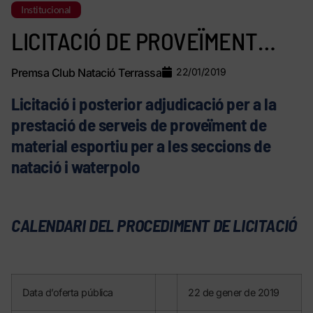
Institucional
LICITACIÓ DE PROVEÏMENT…
Premsa Club Natació Terrassa
22/01/2019
Licitació i posterior adjudicació per a la
prestació de serveis de proveïment de
material esportiu per a les seccions de
natació i waterpolo
CALENDARI DEL PROCEDIMENT DE LICITACIÓ
Data d’oferta pública
22 de gener de 2019