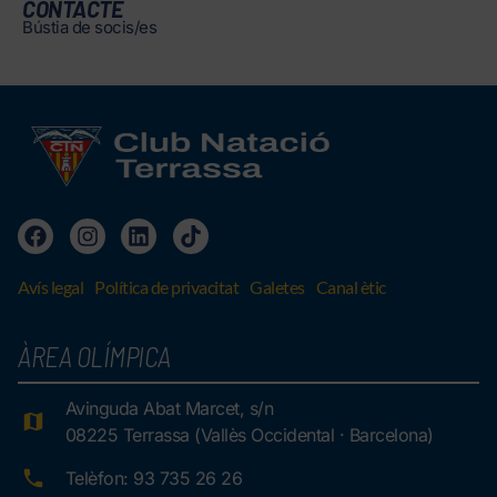
CONTACTE
Bústia de socis/es
Avís legal
Política de privacitat
Galetes
Canal ètic
ÀREA OLÍMPICA
Avinguda Abat Marcet, s/n
08225 Terrassa (Vallès Occidental · Barcelona)
Telèfon: 93 735 26 26