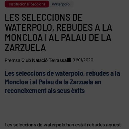
Institucional
,
Seccions
Waterpolo
LES SELECCIONS DE
WATERPOLO, REBUDES A LA
MONCLOA I AL PALAU DE LA
ZARZUELA
Premsa Club Natació Terrassa
31/01/2020
Les seleccions de waterpolo, rebudes a la
Moncloa i al Palau de la Zarzuela en
reconeixement als seus èxits
Les seleccions de waterpolo han estat rebudes aquest