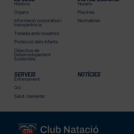
Història
Horaris
Òrgans
Piscines
Informació corporativa i
Normatives
transparència
Treballa amb nosaltres
Protecció dels Infants
Objectius de
Desenvolupament
Sostenible
SERVEIS
NOTÍCIES
Entrenament
Oci
Salut i benestar