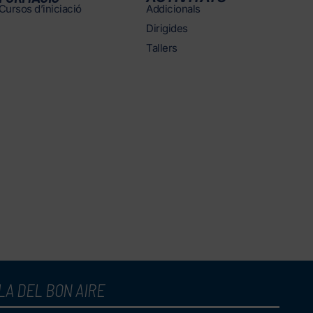
Cursos d’iniciació
Addicionals
Dirigides
Tallers
LA DEL BON AIRE