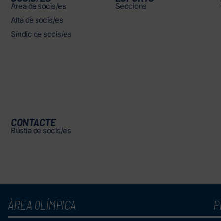
Àrea de socis/es
Seccions
Alta de socis/es
Síndic de socis/es
CONTACTE
Bústia de socis/es
ÀREA OLÍMPICA
P