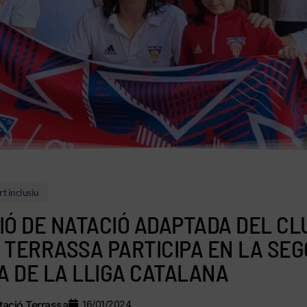
t inclusiu
IÓ DE NATACIÓ ADAPTADA DEL CL
 TERRASSA PARTICIPA EN LA SE
 DE LA LLIGA CATALANA
ació Terrassa
16/01/2024