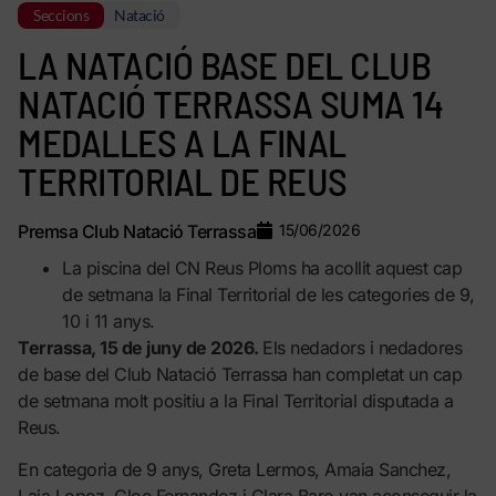
Seccions
Natació
LA NATACIÓ BASE DEL CLUB
NATACIÓ TERRASSA SUMA 14
MEDALLES A LA FINAL
TERRITORIAL DE REUS
Premsa Club Natació Terrassa
15/06/2026
La piscina del CN Reus Ploms ha acollit aquest cap
de setmana la Final Territorial de les categories de 9,
10 i 11 anys.
Terrassa, 15 de juny de 2026.
Els nedadors i nedadores
de base del Club Natació Terrassa han completat un cap
de setmana molt positiu a la Final Territorial disputada a
Reus.
En categoria de 9 anys, Greta Lermos, Amaia Sanchez,