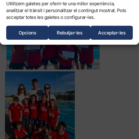
Lia Fite – 1a Final D (25a)
Utilitzem galetes per oferir-te una millor experiència,
analitzar el trànsit i personalitzar el contingut mostrat. Pots
acceptar totes les galetes o configurar-les.
Opcions
Rebutjar-les
Acceptar-les