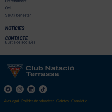
Entrenament
Oci
Salut i benestar
NOTÍCIES
CONTACTE
Bústia de socis/es
Avís legal
Política de privacitat
Galetes
Canal ètic