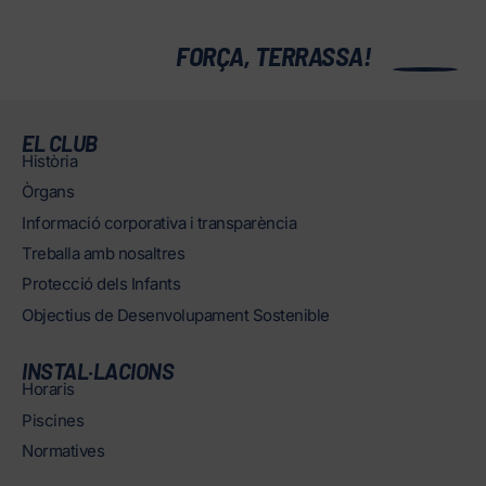
0
FORÇA, TERRASSA!
EL CLUB
Història
Òrgans
Informació corporativa i transparència
Treballa amb nosaltres
Protecció dels Infants
Objectius de Desenvolupament Sostenible
INSTAL·LACIONS
Horaris
Piscines
Normatives