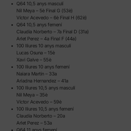
Q64 10,5 anys masculí
Nil Meya – 5è Final G (53è)
Víctor Acevedo – 6è Final H (62è)
Q64 10,5 anys femení
Claudia Norberto – 7a Final D (31a)
Arlet Perez – 4a Final F (44a)
100 lliures 10 anys masculí
Lucas Osuna – 15è
Xavi Galve – 55è
100 lliures 10 anys femení
Naiara Martin – 33a
Ariadna Hernandez – 41a
100 lliures 10,5 anys masculí
Nil Meya – 35è
Víctor Acevedo – 59è
100 lliures 10,5 anys femení
Claudia Norberto – 20a
Arlet Perez – 53a
Q64 11 anys femení