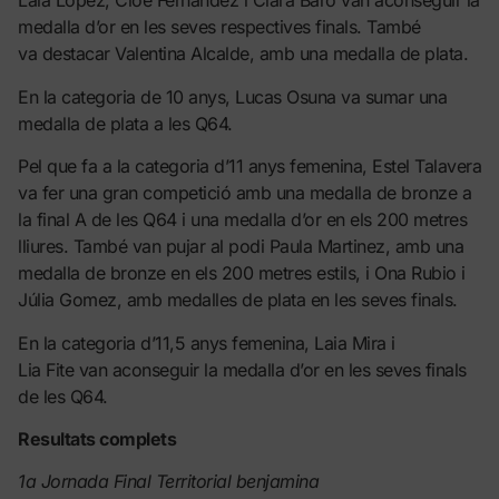
Laia Lopez, Cloe Fernandez i Clara Baro van aconseguir la
medalla d’or en les seves respectives finals. També
va destacar Valentina Alcalde, amb una medalla de plata.
En la categoria de 10 anys, Lucas Osuna va sumar una
medalla de plata a les Q64.
Pel que fa a la categoria d’11 anys femenina, Estel Talavera
va fer una gran competició amb una medalla de bronze a
la final A de les Q64 i una medalla d’or en els 200 metres
lliures. També van pujar al podi Paula Martinez, amb una
medalla de bronze en els 200 metres estils, i Ona Rubio i
Júlia Gomez, amb medalles de plata en les seves finals.
En la categoria d’11,5 anys femenina, Laia Mira i
Lia Fite van aconseguir la medalla d’or en les seves finals
de les Q64.
Resultats complets
1a Jornada Final Territorial benjamina