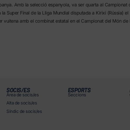
anya. Amb la selecció espanyola, va ser quarta al Campionat 
 la Super Final de la Lliga Mundial disputada a Kirixi (Rússia) e
er vuitena amb el combinat estatal en el Campionat del Món de
SOCIS/ES
ESPORTS
Àrea de socis/es
Seccions
Alta de socis/es
Síndic de socis/es