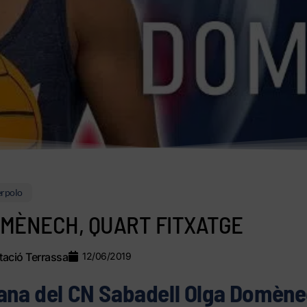
rpolo
MÈNECH, QUART FITXATGE
ació Terrassa
12/06/2019
ana del CN Sabadell Olga Domène