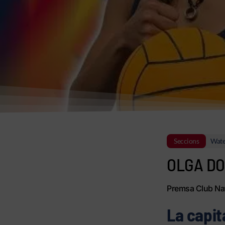
Seccions
Wate
OLGA DO
Premsa Club Nat
La capit