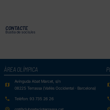
CONTACTE
Bústia de socis/es
ÀREA OLÍMPICA
P
Avinguda Abat Marcet, s/n
08225 Terrassa (Vallès Occidental · Barcelona)
Telèfon: 93 735 26 26
cnt@clubnatacioterrassa.cat