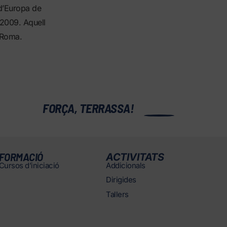
d’Europa de
l 2009. Aquell
 Roma.
0
FORÇA, TERRASSA!
FORMACIÓ
ACTIVITATS
Cursos d’iniciació
Addicionals
Dirigides
Tallers