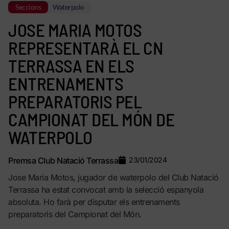
Seccions
Waterpolo
JOSE MARIA MOTOS
REPRESENTARÀ EL CN
TERRASSA EN ELS
ENTRENAMENTS
PREPARATORIS PEL
CAMPIONAT DEL MÓN DE
WATERPOLO
Premsa Club Natació Terrassa
23/01/2024
Jose Maria Motos, jugador de waterpolo del Club Natació
Terrassa ha estat convocat amb la selecció espanyola
absoluta. Ho farà per disputar els entrenaments
preparatoris del Campionat del Món.