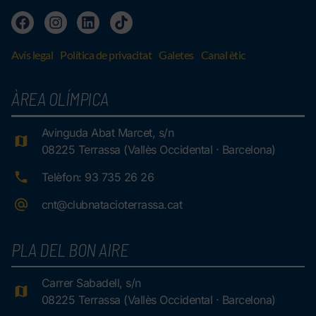
Avís legal
Política de privacitat
Galetes
Canal ètic
ÀREA OLÍMPICA
Avinguda Abat Marcet, s/n
08225 Terrassa (Vallès Occidental · Barcelona)
Telèfon: 93 735 26 26
cnt@clubnatacioterrassa.cat
PLA DEL BON AIRE
Carrer Sabadell, s/n
08225 Terrassa (Vallès Occidental · Barcelona)