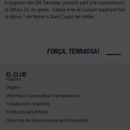
El jugador del CN Terrassa, prendrà part a la concentració
el dilluns 22 de gener. Estarà amb el conjunt espanyol fins
al dijous 1 de febrer a Sant Cugat del Vallès.
0
FORÇA, TERRASSA!
EL CLUB
Història
Òrgans
Informació corporativa i transparència
Treballa amb nosaltres
Protecció dels Infants
Objectius de Desenvolupament Sostenible