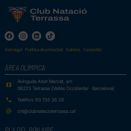
Avís legal
Política de privacitat
Galetes
Canal ètic
ÀREA OLÍMPICA
Avinguda Abat Marcet, s/n
08225 Terrassa (Vallès Occidental · Barcelona)
Telèfon: 93 735 26 26
cnt@clubnatacioterrassa.cat
PLA DEL BON AIRE