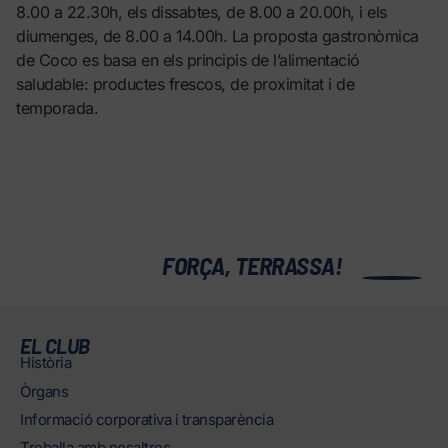
8.00 a 22.30h, els dissabtes, de 8.00 a 20.00h, i els
diumenges, de 8.00 a 14.00h. La proposta gastronòmica
de Coco es basa en els principis de l’alimentació
saludable: productes frescos, de proximitat i de
temporada.
0
FORÇA, TERRASSA!
EL CLUB
Història
Òrgans
Informació corporativa i transparència
Treballa amb nosaltres