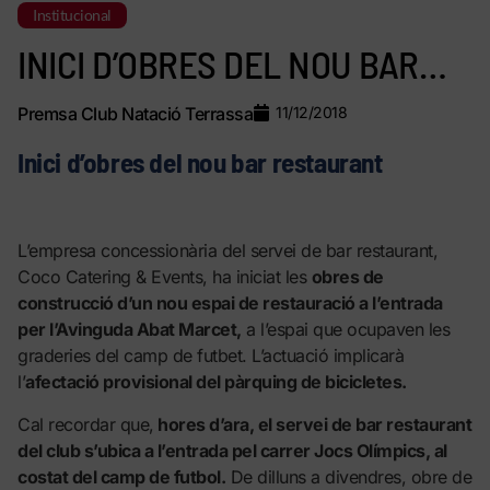
Institucional
INICI D’OBRES DEL NOU BAR…
Premsa Club Natació Terrassa
11/12/2018
Inici d’obres del nou bar restaurant
L’empresa concessionària del servei de bar restaurant,
Coco Catering & Events, ha iniciat les
obres de
construcció d’un nou espai de restauració a l’entrada
per l’Avinguda Abat Marcet,
a l’espai que ocupaven les
graderies del camp de futbet. L’actuació implicarà
l’
afectació provisional del pàrquing de bicicletes.
Cal recordar que,
hores d’ara, el servei de bar restaurant
del club s’ubica a l’entrada pel carrer Jocs Olímpics, al
costat del camp de futbol.
De dilluns a divendres, obre de