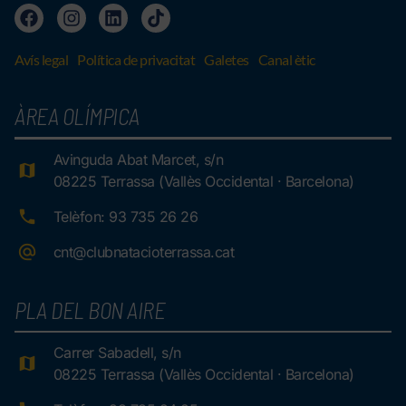
Avís legal
Política de privacitat
Galetes
Canal ètic
ÀREA OLÍMPICA
Avinguda Abat Marcet, s/n
08225 Terrassa (Vallès Occidental · Barcelona)
Telèfon: 93 735 26 26
cnt@clubnatacioterrassa.cat
PLA DEL BON AIRE
Carrer Sabadell, s/n
08225 Terrassa (Vallès Occidental · Barcelona)