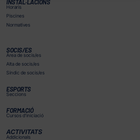
INSTAL·LACIONS
Horaris
Piscines
Normatives
SOCIS/ES
Àrea de socis/es
Alta de socis/es
Síndic de socis/es
ESPORTS
Seccions
FORMACIÓ
Cursos d’iniciació
ACTIVITATS
Addicionals