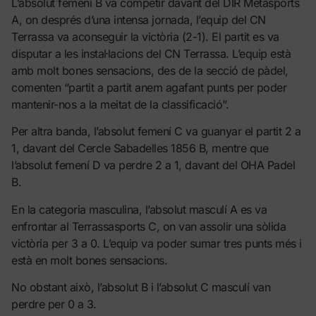
L’absolut femení B va competir davant del DIR Metasports
A, on després d’una intensa jornada, l’equip del CN
Terrassa va aconseguir la victòria (2-1). El partit es va
disputar a les instal·lacions del CN Terrassa. L’equip està
amb molt bones sensacions, des de la secció de pàdel,
comenten “partit a partit anem agafant punts per poder
mantenir-nos a la meitat de la classificació”.
Per altra banda, l’absolut femení C va guanyar el partit 2 a
1, davant del Cercle Sabadelles 1856 B, mentre que
l’absolut femení D va perdre 2 a 1, davant del OHA Padel
B.
En la categoria masculina, l’absolut masculí A es va
enfrontar al Terrassasports C, on van assolir una sòlida
victòria per 3 a 0. L’equip va poder sumar tres punts més i
està en molt bones sensacions.
No obstant això, l’absolut B i l’absolut C masculí van
perdre per 0 a 3.