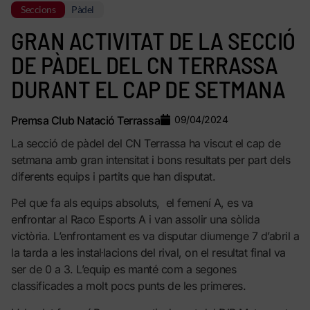
Seccions
Pàdel
GRAN ACTIVITAT DE LA SECCIÓ
DE PÀDEL DEL CN TERRASSA
DURANT EL CAP DE SETMANA
Premsa Club Natació Terrassa
09/04/2024
La secció de pàdel del CN Terrassa ha viscut el cap de
setmana amb gran intensitat i bons resultats per part dels
diferents equips i partits que han disputat.
Pel que fa als equips absoluts, el femení A, es va
enfrontar al Raco Esports A i van assolir una sòlida
victòria. L’enfrontament es va disputar diumenge 7 d’abril a
la tarda a les instal·lacions del rival, on el resultat final va
ser de 0 a 3. L’equip es manté com a segones
classificades a molt pocs punts de les primeres.