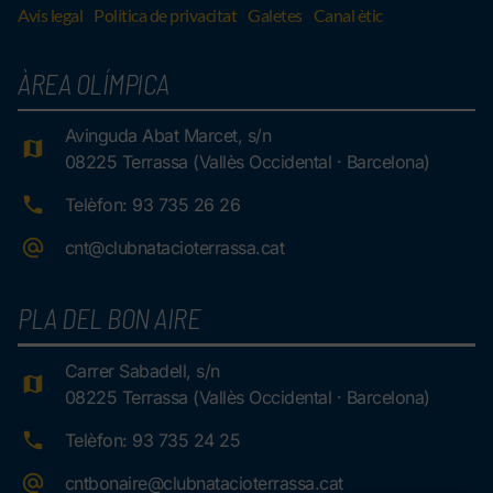
Avís legal
Política de privacitat
Galetes
Canal ètic
ÀREA OLÍMPICA
Avinguda Abat Marcet, s/n
08225 Terrassa (Vallès Occidental · Barcelona)
Telèfon: 93 735 26 26
cnt@clubnatacioterrassa.cat
PLA DEL BON AIRE
Carrer Sabadell, s/n
08225 Terrassa (Vallès Occidental · Barcelona)
Telèfon: 93 735 24 25
cntbonaire@clubnatacioterrassa.cat