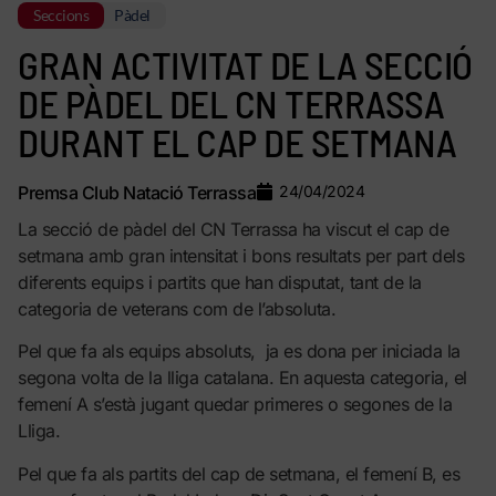
Seccions
Pàdel
GRAN ACTIVITAT DE LA SECCIÓ
DE PÀDEL DEL CN TERRASSA
DURANT EL CAP DE SETMANA
Premsa Club Natació Terrassa
24/04/2024
La secció de pàdel del CN Terrassa ha viscut el cap de
setmana amb gran intensitat i bons resultats per part dels
diferents equips i partits que han disputat, tant de la
categoria de veterans com de l’absoluta.
Pel que fa als equips absoluts, ja es dona per iniciada la
segona volta de la lliga catalana. En aquesta categoria, el
femení A s’està jugant quedar primeres o segones de la
Lliga.
Pel que fa als partits del cap de setmana, el femení B, es