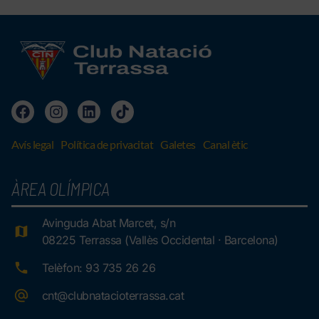
Avís legal
Política de privacitat
Galetes
Canal ètic
ÀREA OLÍMPICA
Avinguda Abat Marcet, s/n
08225 Terrassa (Vallès Occidental · Barcelona)
Telèfon: 93 735 26 26
cnt@clubnatacioterrassa.cat