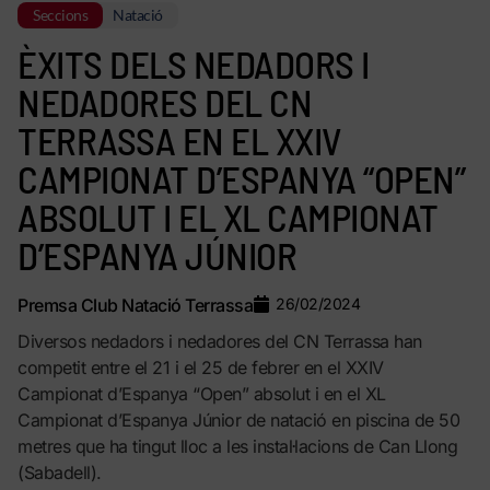
Seccions
Natació
ÈXITS DELS NEDADORS I
NEDADORES DEL CN
TERRASSA EN EL XXIV
CAMPIONAT D’ESPANYA “OPEN”
ABSOLUT I EL XL CAMPIONAT
D’ESPANYA JÚNIOR
Premsa Club Natació Terrassa
26/02/2024
Diversos nedadors i nedadores del CN Terrassa han
competit entre el 21 i el 25 de febrer en el XXIV
Campionat d’Espanya “Open” absolut i en el XL
Campionat d’Espanya Júnior de natació en piscina de 50
metres que ha tingut lloc a les instal·lacions de Can Llong
(Sabadell).