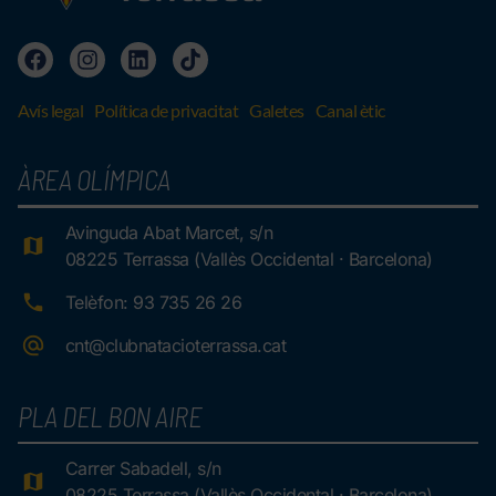
Avís legal
Política de privacitat
Galetes
Canal ètic
ÀREA OLÍMPICA
Avinguda Abat Marcet, s/n
08225 Terrassa (Vallès Occidental · Barcelona)
Telèfon: 93 735 26 26
cnt@clubnatacioterrassa.cat
PLA DEL BON AIRE
Carrer Sabadell, s/n
08225 Terrassa (Vallès Occidental · Barcelona)