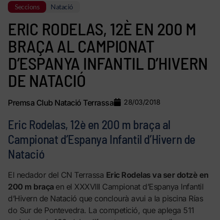
Seccions
Natació
ERIC RODELAS, 12È EN 200 M
BRAÇA AL CAMPIONAT
D’ESPANYA INFANTIL D’HIVERN
DE NATACIÓ
Premsa Club Natació Terrassa
28/03/2018
Eric Rodelas, 12è en 200 m braça al
Campionat d’Espanya Infantil d’Hivern de
Natació
El nedador del CN Terrassa
Eric Rodelas va ser dotzè en
200 m braça
en el XXXVIII Campionat d’Espanya Infantil
d’Hivern de Natació que conclourà avui a la piscina Rías
do Sur de Pontevedra. La competició, que aplega 511