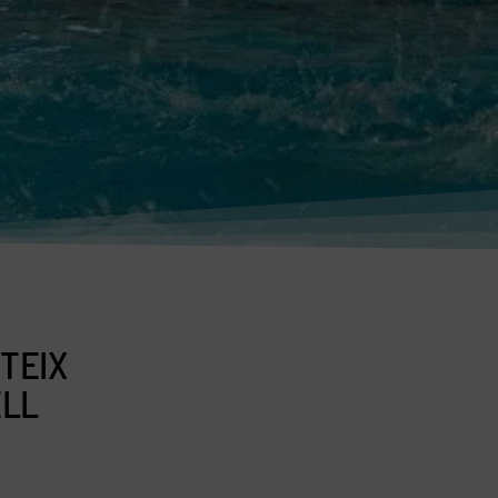
TEIX
ELL