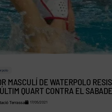
rpolo
OR MASCULÍ DE WATERPOLO RESIS
L’ÚLTIM QUART CONTRA EL SABAD
ació Terrassa
17/05/2021