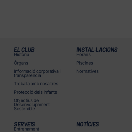
EL CLUB
INSTAL·LACIONS
Història
Horaris
Òrgans
Piscines
Informació corporativa i
Normatives
transparència
Treballa amb nosaltres
Protecció dels Infants
Objectius de
Desenvolupament
Sostenible
SERVEIS
NOTÍCIES
Entrenament