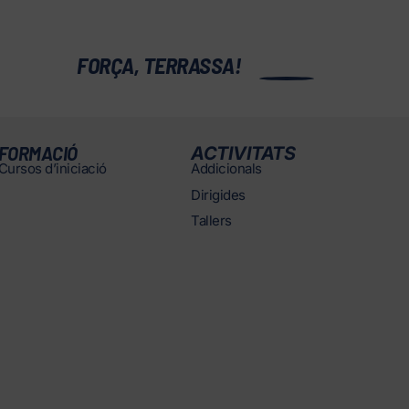
0
FORÇA, TERRASSA!
FORMACIÓ
ACTIVITATS
Cursos d’iniciació
Addicionals
Dirigides
Tallers