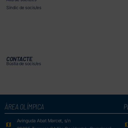
Síndic de socis/es
CONTACTE
Bústia de socis/es
ÀREA OLÍMPICA
P
Avinguda Abat Marcet, s/n