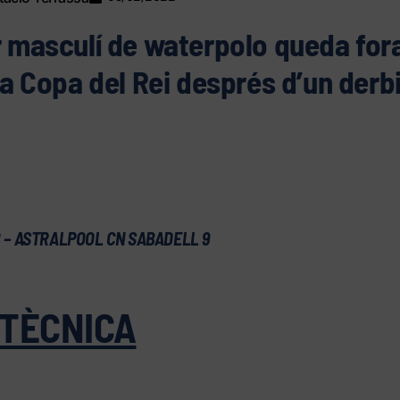
r masculí de waterpolo queda fora
 la Copa del Rei després d’un derbi
 – ASTRALPOOL CN SABADELL 9
 TÈCNICA