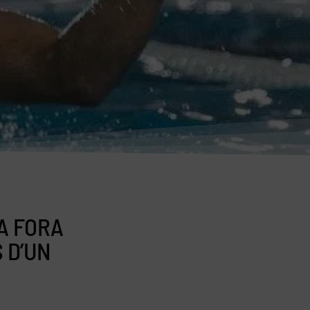
A FORA
 D’UN