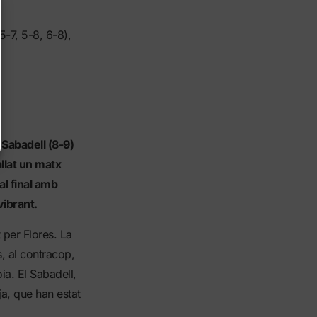
 5-7, 5-8, 6-8),
 Sabadell (8-9)
llat un matx
al final amb
vibrant.
 per Flores. La
s, al contracop,
ia. El Sabadell,
a, que han estat