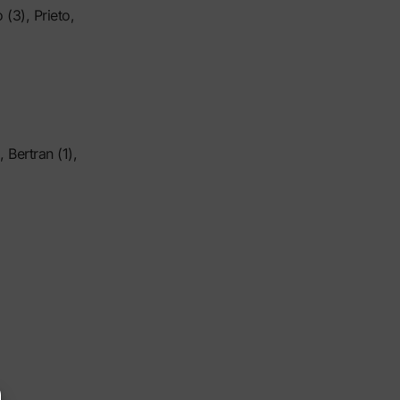
 (3), Prieto,
 Bertran (1),