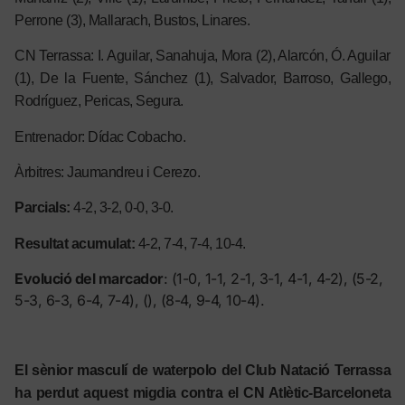
Perrone (3), Mallarach, Bustos, Linares.
CN Terrassa: I. Aguilar, Sanahuja, Mora (2), Alarcón, Ó. Aguilar
(1), De la Fuente, Sánchez (1), Salvador, Barroso, Gallego,
Rodríguez, Pericas, Segura.
Entrenador: Dídac Cobacho.
Àrbitres: Jaumandreu i Cerezo.
Parcials:
4-2, 3-2, 0-0, 3-0.
Resultat acumulat:
4-2, 7-4, 7-4, 10-4
.
Evolució del marcador
: (1-0, 1-1, 2-1, 3-1, 4-1, 4-2), (5-2,
5-3, 6-3, 6-4, 7-4), (), (8-4, 9-4, 10-4).
El sènior masculí de waterpolo del Club Natació Terrassa
ha perdut aquest migdia contra el CN Atlètic-Barceloneta