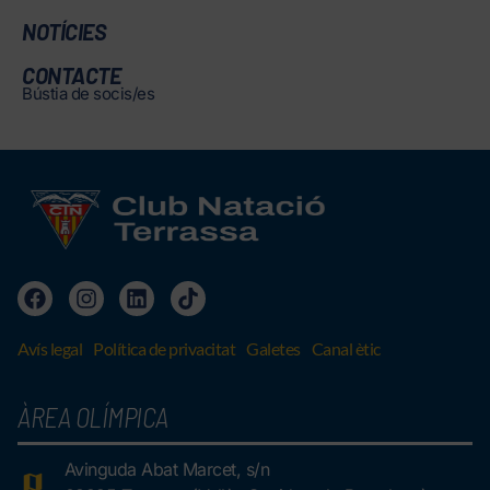
NOTÍCIES
CONTACTE
Bústia de socis/es
Avís legal
Política de privacitat
Galetes
Canal ètic
ÀREA OLÍMPICA
Avinguda Abat Marcet, s/n