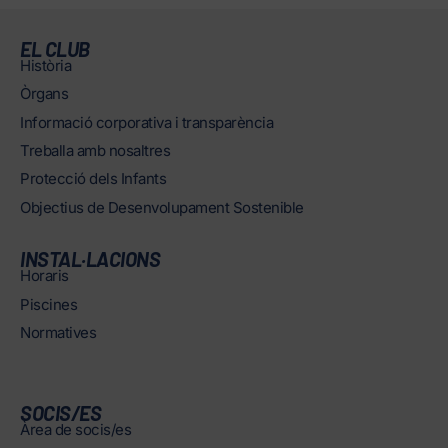
EL CLUB
Història
Òrgans
Informació corporativa i transparència
Treballa amb nosaltres
Protecció dels Infants
Objectius de Desenvolupament Sostenible
INSTAL·LACIONS
Horaris
Piscines
Normatives
SOCIS/ES
Àrea de socis/es