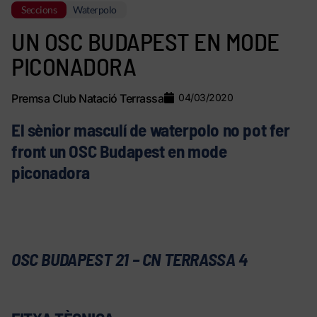
Seccions
Waterpolo
UN OSC BUDAPEST EN MODE
PICONADORA
Premsa Club Natació Terrassa
04/03/2020
El sènior masculí de waterpolo no pot fer
front un OSC Budapest en mode
piconadora
OSC BUDAPEST 21 – CN TERRASSA 4