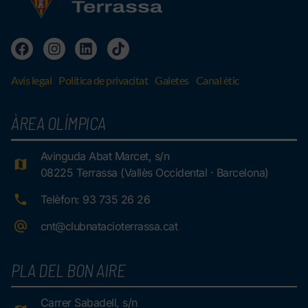
Avís legal
Política de privacitat
Galetes
Canal ètic
ÀREA OLÍMPICA
Avinguda Abat Marcet, s/n
08225 Terrassa (Vallès Occidental · Barcelona)
Telèfon: 93 735 26 26
cnt@clubnatacioterrassa.cat
PLA DEL BON AIRE
Carrer Sabadell, s/n