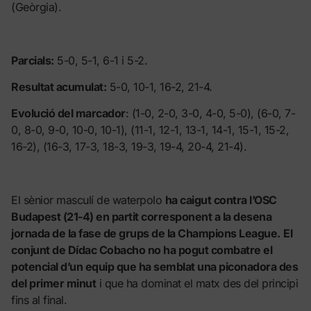
(Geòrgia).
Parcials:
5-0, 5-1, 6-1 i 5-2.
Resultat acumulat:
5-0, 10-1, 16-2, 21-4.
Evolució del marcador
: (1-0, 2-0, 3-0, 4-0, 5-0), (6-0, 7-
0, 8-0, 9-0, 10-0, 10-1), (11-1, 12-1, 13-1, 14-1, 15-1, 15-2,
16-2), (16-3, 17-3, 18-3, 19-3, 19-4, 20-4, 21-4).
El sènior masculí de waterpolo
ha caigut contra l’OSC
Budapest (21-4) en partit corresponent a la desena
jornada de la fase de grups de la Champions League.
El
conjunt de Dídac Cobacho no ha pogut combatre el
potencial d’un equip que ha semblat una piconadora des
del primer minut
i que ha dominat el matx des del principi
fins al final.