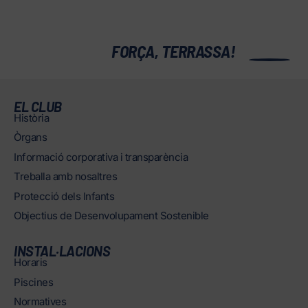
0
FORÇA, TERRASSA!
EL CLUB
Història
Òrgans
Informació corporativa i transparència
Treballa amb nosaltres
Protecció dels Infants
Objectius de Desenvolupament Sostenible
INSTAL·LACIONS
Horaris
Piscines
Normatives