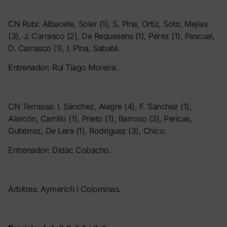
CN Rubí: Albacete, Soler (1), S. Pina, Ortiz, Soto, Mejías
(3), J. Carrasco (2), De Requesens (1), Pérez (1), Pascual,
D. Carrasco (1), I. Pina, Sabaté.
Entrenador: Rui Tiago Moreira.
CN Terrassa: I. Sánchez, Alegre (4), F. Sánchez (1),
Alarcón, Carrillo (1), Prieto (1), Barroso (3), Pericas,
Gutiérrez, De Lera (1), Rodríguez (3), Chico.
Entrenador: Dídac Cobacho.
Àrbitres: Aymerich i Colominas.