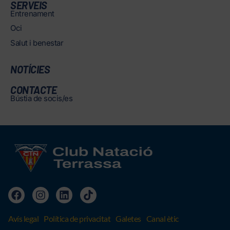
SERVEIS
Entrenament
Oci
Salut i benestar
NOTÍCIES
CONTACTE
Bústia de socis/es
Avís legal
Política de privacitat
Galetes
Canal ètic