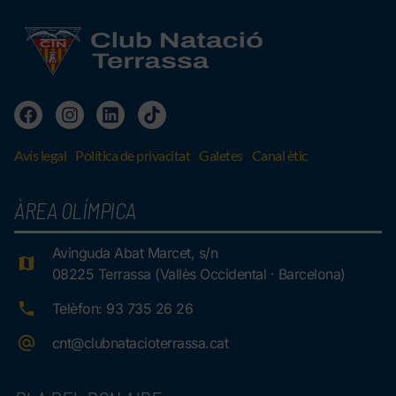
Avís legal
Política de privacitat
Galetes
Canal ètic
ÀREA OLÍMPICA
Avinguda Abat Marcet, s/n
08225 Terrassa (Vallès Occidental · Barcelona)
Telèfon: 93 735 26 26
cnt@clubnatacioterrassa.cat