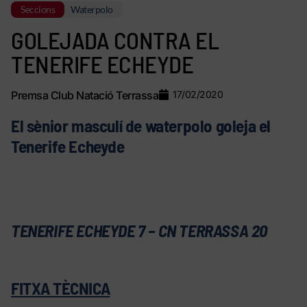
Seccions
Waterpolo
GOLEJADA CONTRA EL
TENERIFE ECHEYDE
Premsa Club Natació Terrassa
17/02/2020
El sènior masculí de waterpolo goleja el
Tenerife Echeyde
TENERIFE ECHEYDE 7 – CN TERRASSA 20
FITXA TÈCNICA