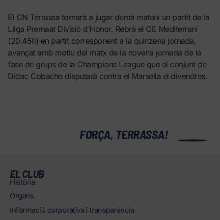
El CN Terrassa tornarà a jugar demà mateix un partit de la
Lliga Premaat Divisió d’Honor. Rebrà el CE Mediterrani
(20.45h) en partit corresponent a la quinzena jornada,
avançat amb motiu del matx de la novena jornada de la
fase de grups de la Champions League que el conjunt de
Dídac Cobacho disputarà contra el Marsella el divendres.
0
FORÇA, TERRASSA!
EL CLUB
Història
Òrgans
Informació corporativa i transparència