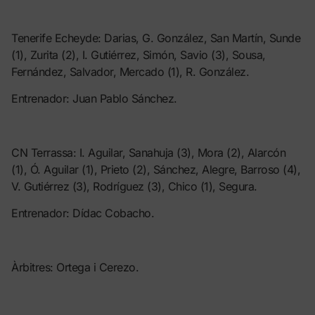
Tenerife Echeyde: Darias, G. González, San Martín, Sunde
(1), Zurita (2), I. Gutiérrez, Simón, Savio (3), Sousa,
Fernández, Salvador, Mercado (1), R. González.
Entrenador: Juan Pablo Sánchez.
CN Terrassa: I. Aguilar, Sanahuja (3), Mora (2), Alarcón
(1), Ó. Aguilar (1), Prieto (2), Sánchez, Alegre, Barroso (4),
V. Gutiérrez (3), Rodríguez (3), Chico (1), Segura.
Entrenador: Dídac Cobacho.
Àrbitres: Ortega i Cerezo.