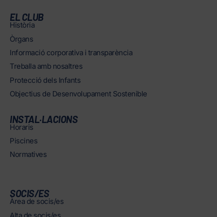
EL CLUB
Història
Òrgans
Informació corporativa i transparència
Treballa amb nosaltres
Protecció dels Infants
Objectius de Desenvolupament Sostenible
INSTAL·LACIONS
Horaris
Piscines
Normatives
SOCIS/ES
Àrea de socis/es
Alta de socis/es