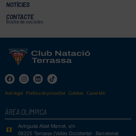
NOTÍCIES
CONTACTE
Bústia de socis/es
Avís legal
Política de privacitat
Galetes
Canal ètic
ÀREA OLÍMPICA
Avinguda Abat Marcet, s/n
08225 Terrassa (Vallès Occidental · Barcelona)