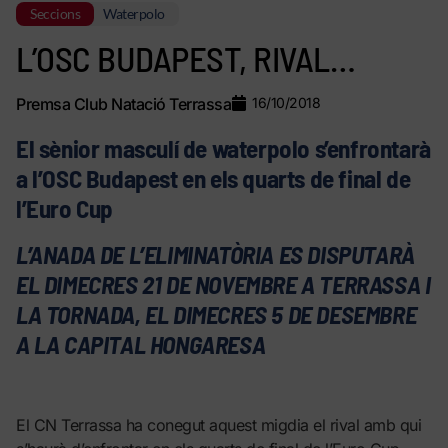
Seccions
Waterpolo
L’OSC BUDAPEST, RIVAL…
Premsa Club Natació Terrassa
16/10/2018
El sènior masculí de waterpolo s’enfrontarà
a l’OSC Budapest en els quarts de final de
l’Euro Cup
L’ANADA DE L’ELIMINATÒRIA ES DISPUTARÀ
EL DIMECRES 21 DE NOVEMBRE A TERRASSA I
LA TORNADA, EL DIMECRES 5 DE DESEMBRE
A LA CAPITAL HONGARESA
El CN Terrassa ha conegut aquest migdia el rival amb qui