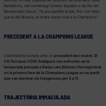
Randelovic, del montenegrí Drasko Brguljan o de l’ex del
Barceloneta Ubovic. Té una plantilla brutal, fins i tot millor
que la del Brescia, el nostre darrer rival a la Champions”.
PRECEDENT A LA CHAMPIONS LEAGUE
L’eliminatòria compta amb un
precedent ben recent. El
CN Terrassa i l’OSC Budapest van enfrontar-se la
temporada passada a Banja Luka (Bòsnia i Hercegovina)
en la primera fase de la Champions League en un partit
que van dominar els hongaresos per 5 a 11.
TRAJECTÒRIA IMMACULADA