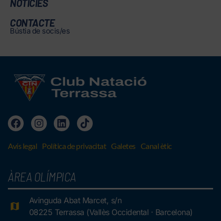
NOTÍCIES
CONTACTE
Bústia de socis/es
Avís legal
Política de privacitat
Galetes
Canal ètic
ÀREA OLÍMPICA
Avinguda Abat Marcet, s/n
08225 Terrassa (Vallès Occidental · Barcelona)