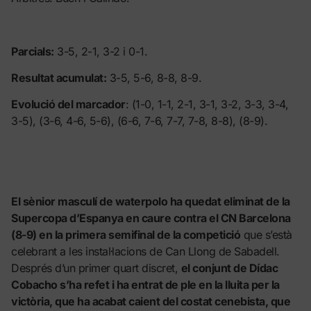
Parcials:
3-5, 2-1, 3-2 i 0-1.
Resultat acumulat:
3-5, 5-6, 8-8, 8-9.
Evolució del marcador
: (1-0, 1-1, 2-1, 3-1, 3-2, 3-3, 3-4,
3-5), (3-6, 4-6, 5-6), (6-6, 7-6, 7-7, 7-8, 8-8), (8-9).
El sènior masculí de waterpolo ha quedat eliminat de la
Supercopa d’Espanya en caure contra el CN Barcelona
(8-9) en la primera semifinal de la competició
que s’està
celebrant a les instal·lacions de Can Llong de Sabadell.
Després d’un primer quart discret,
el conjunt de Dídac
Cobacho s’ha refet i ha entrat de ple en la lluita per la
victòria, que ha acabat caient del costat cenebista, que