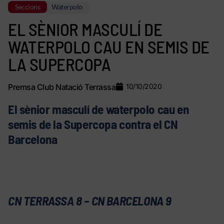
Seccions
Waterpolo
EL SÈNIOR MASCULÍ DE
WATERPOLO CAU EN SEMIS DE
LA SUPERCOPA
Premsa Club Natació Terrassa
10/10/2020
El sènior masculí de waterpolo cau en
semis de la Supercopa contra el CN
Barcelona
CN TERRASSA 8 – CN BARCELONA 9