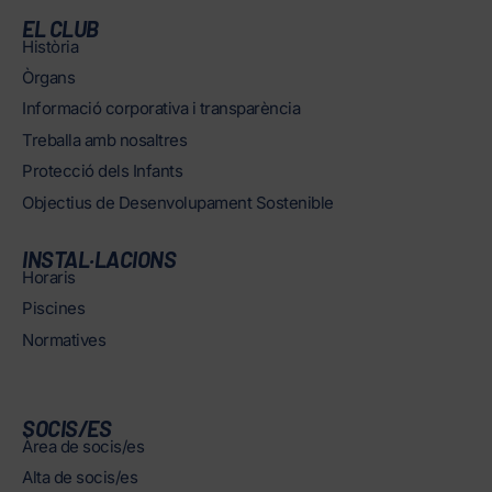
EL CLUB
Història
Òrgans
Informació corporativa i transparència
Treballa amb nosaltres
Protecció dels Infants
Objectius de Desenvolupament Sostenible
INSTAL·LACIONS
Horaris
Piscines
Normatives
SOCIS/ES
Àrea de socis/es
Alta de socis/es