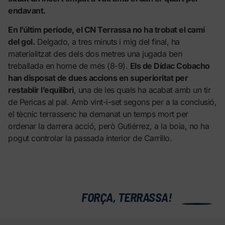
endavant.
En l’últim període, el CN Terrassa no ha trobat el camí
del gol.
Delgado, a tres minuts i mig del final, ha
materialitzat des dels dos metres una jugada ben
treballada en home de més (8-9).
Els de Dídac Cobacho
han disposat de dues accions en superioritat per
restablir l’equilibri
, una de les quals ha acabat amb un tir
de Pericas al pal. Amb vint-i-set segons per a la conclusió,
el tècnic terrassenc ha demanat un temps mort per
ordenar la darrera acció, però Gutiérrez, a la boia, no ha
pogut controlar la passada interior de Carrillo.
0
FORÇA, TERRASSA!