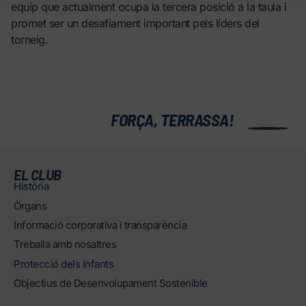
equip que actualment ocupa la tercera posició a la taula i
promet ser un desafiament important pels líders del
torneig.
0
FORÇA, TERRASSA!
EL CLUB
Història
Òrgans
Informació corporativa i transparència
Treballa amb nosaltres
Protecció dels Infants
Objectius de Desenvolupament Sostenible