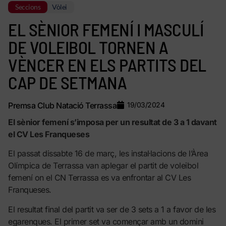
Seccions
Vòlei
EL SÈNIOR FEMENÍ I MASCULÍ
DE VOLEIBOL TORNEN A
VÈNCER EN ELS PARTITS DEL
CAP DE SETMANA
Premsa Club Natació Terrassa
19/03/2024
El sènior femení s’imposa per un resultat de 3 a 1 davant
el CV Les Franqueses
El passat dissabte 16 de març, les instal·lacions de l’Àrea
Olímpica de Terrassa van aplegar el partit de voleibol
femení on el CN Terrassa es va enfrontar al CV Les
Franqueses.
El resultat final del partit va ser de 3 sets a 1 a favor de les
egarenques. El primer set va començar amb un domini