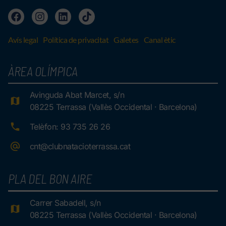
Avís legal
Política de privacitat
Galetes
Canal ètic
ÀREA OLÍMPICA
Avinguda Abat Marcet, s/n
08225 Terrassa (Vallès Occidental · Barcelona)
Telèfon: 93 735 26 26
cnt@clubnatacioterrassa.cat
PLA DEL BON AIRE
Carrer Sabadell, s/n
08225 Terrassa (Vallès Occidental · Barcelona)