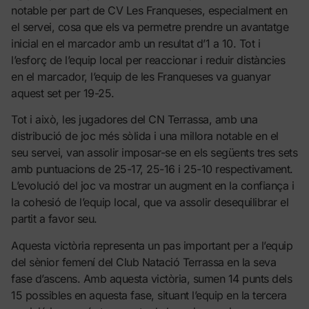
notable per part de CV Les Franqueses, especialment en
el servei, cosa que els va permetre prendre un avantatge
inicial en el marcador amb un resultat d’1 a 10. Tot i
l’esforç de l’equip local per reaccionar i reduir distàncies
en el marcador, l’equip de les Franqueses va guanyar
aquest set per 19-25.
Tot i això, les jugadores del CN Terrassa, amb una
distribució de joc més sòlida i una millora notable en el
seu servei, van assolir imposar-se en els següents tres sets
amb puntuacions de 25-17, 25-16 i 25-10 respectivament.
L’evolució del joc va mostrar un augment en la confiança i
la cohesió de l’equip local, que va assolir desequilibrar el
partit a favor seu.
Aquesta victòria representa un pas important per a l’equip
del sènior femení del Club Natació Terrassa en la seva
fase d’ascens. Amb aquesta victòria, sumen 14 punts dels
15 possibles en aquesta fase, situant l’equip en la tercera