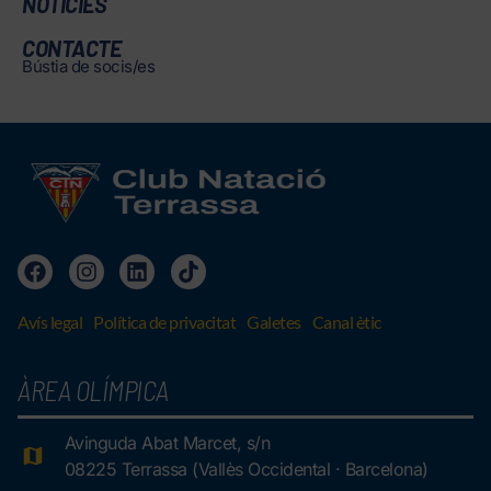
NOTÍCIES
CONTACTE
Bústia de socis/es
Avís legal
Política de privacitat
Galetes
Canal ètic
ÀREA OLÍMPICA
Avinguda Abat Marcet, s/n
08225 Terrassa (Vallès Occidental · Barcelona)