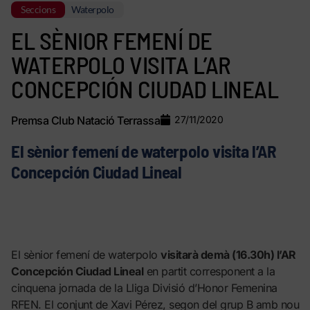
Seccions
Waterpolo
EL SÈNIOR FEMENÍ DE
WATERPOLO VISITA L’AR
CONCEPCIÓN CIUDAD LINEAL
Premsa Club Natació Terrassa
27/11/2020
El sènior femení de waterpolo visita l’AR
Concepción Ciudad Lineal
El sènior femení de waterpolo
visitarà demà (16.30h) l’AR
Concepción Ciudad Lineal
en partit corresponent a la
cinquena jornada de la Lliga Divisió d’Honor Femenina
RFEN. El conjunt de Xavi Pérez, segon del grup B amb nou