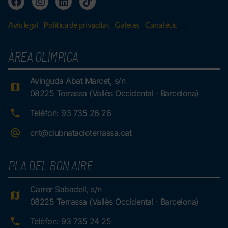
Avís legal
Política de privacitat
Galetes
Canal ètic
ÀREA OLÍMPICA
Avinguda Abat Marcet, s/n
08225 Terrassa (Vallès Occidental · Barcelona)
Telèfon: 93 735 26 26
cnt@clubnatacioterrassa.cat
PLA DEL BON AIRE
Carrer Sabadell, s/n
08225 Terrassa (Vallès Occidental · Barcelona)
Telèfon: 93 735 24 25