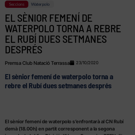
Seccions
Waterpolo
EL SÈNIOR FEMENÍ DE
WATERPOLO TORNA A REBRE
EL RUBÍ DUES SETMANES
DESPRÉS
Premsa Club Natació Terrassa
23/10/2020
El sènior femení de waterpolo torna a
rebre el Rubí dues setmanes després
El sènior femení de waterpolo s’enfrontarà al CN Rubí
demà (18.00h) en partit corresponent a la segona