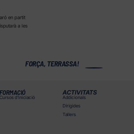
ró en partit
sputarà a les
0
FORÇA, TERRASSA!
FORMACIÓ
ACTIVITATS
Cursos d’iniciació
Addicionals
Dirigides
Tallers