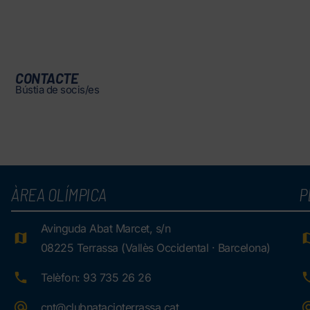
CONTACTE
Bústia de socis/es
ÀREA OLÍMPICA
P
Avinguda Abat Marcet, s/n
08225 Terrassa (Vallès Occidental · Barcelona)
Telèfon: 93 735 26 26
cnt@clubnatacioterrassa.cat