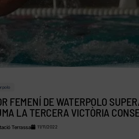
rpolo
OR FEMENÍ DE WATERPOLO SUPER
SUMA LA TERCERA VICTÒRIA CONS
ació Terrassa
11/11/2022