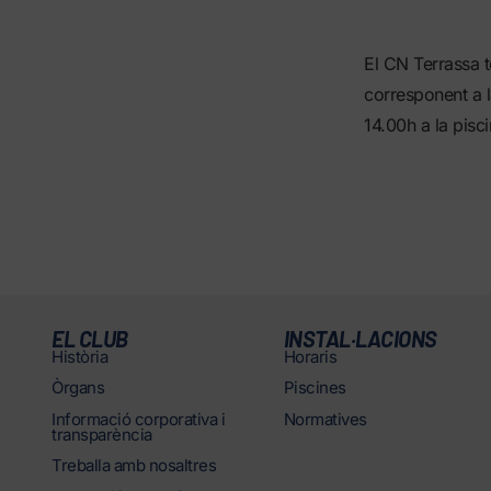
El CN Terrassa t
corresponent a l
14.00h a la pisc
EL CLUB
INSTAL·LACIONS
Història
Horaris
Òrgans
Piscines
Informació corporativa i
Normatives
transparència
Treballa amb nosaltres