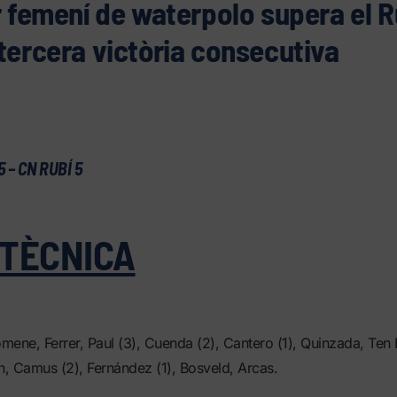
r femení de waterpolo supera el Ru
tercera victòria consecutiva
 – CN RUBÍ 5
 TÈCNICA
ene, Ferrer, Paul (3), Cuenda (2), Cantero (1), Quinzada, Ten 
, Camus (2), Fernández (1), Bosveld, Arcas.