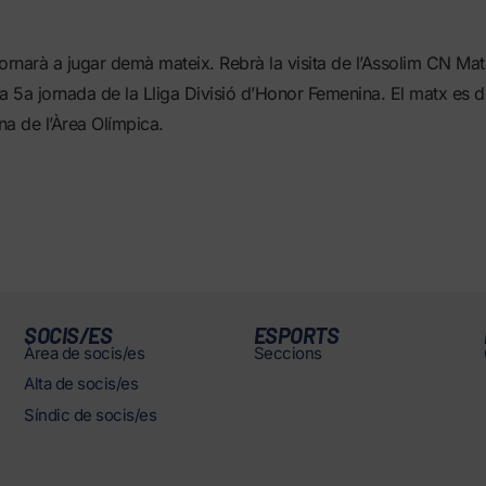
ornarà a jugar demà mateix. Rebrà la visita de l’Assolim CN Mata
a 5a jornada de la Lliga Divisió d’Honor Femenina. El matx es di
ina de l’Àrea Olímpica.
SOCIS/ES
ESPORTS
Àrea de socis/es
Seccions
Alta de socis/es
Síndic de socis/es