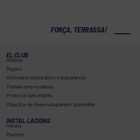
0
FORÇA, TERRASSA!
EL CLUB
Història
Òrgans
Informació corporativa i transparència
Treballa amb nosaltres
Protecció dels Infants
Objectius de Desenvolupament Sostenible
INSTAL·LACIONS
Horaris
Piscines