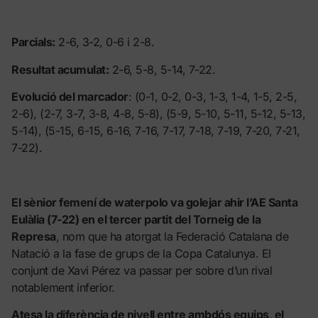
Parcials:
2-6, 3-2, 0-6 i 2-8.
Resultat acumulat:
2-6, 5-8, 5-14, 7-22.
Evolució del marcador
: (0-1, 0-2, 0-3, 1-3, 1-4, 1-5, 2-5,
2-6), (2-7, 3-7, 3-8, 4-8, 5-8), (5-9, 5-10, 5-11, 5-12, 5-13,
5-14), (5-15, 6-15, 6-16, 7-16, 7-17, 7-18, 7-19, 7-20, 7-21,
7-22).
El sènior femení de waterpolo va golejar ahir l’AE Santa
Eulàlia (7-22) en el tercer partit del Torneig de la
Represa
, nom que ha atorgat la Federació Catalana de
Natació a la fase de grups de la Copa Catalunya. El
conjunt de Xavi Pérez va passar per sobre d’un rival
notablement inferior.
Atesa la diferència de nivell entre ambdós equips, el