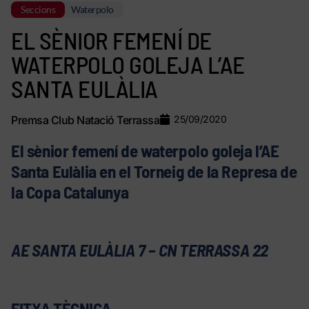
Seccions
Waterpolo
EL SÈNIOR FEMENÍ DE
WATERPOLO GOLEJA L’AE
SANTA EULÀLIA
Premsa Club Natació Terrassa
25/09/2020
El sènior femení de waterpolo goleja l’AE
Santa Eulàlia en el Torneig de la Represa de
la Copa Catalunya
AE SANTA EULÀLIA 7 – CN TERRASSA 22
FITXA TÈCNICA