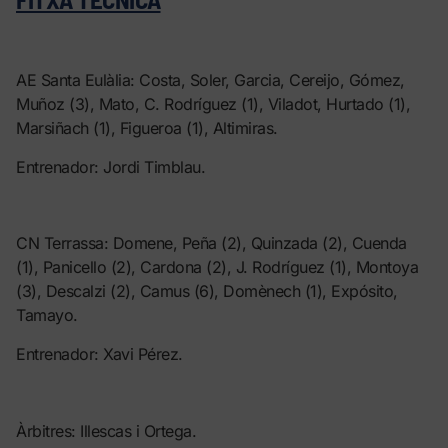
AE Santa Eulàlia: Costa, Soler, Garcia, Cereijo, Gómez,
Muñoz (3), Mato, C. Rodríguez (1), Viladot, Hurtado (1),
Marsiñach (1), Figueroa (1), Altimiras.
Entrenador: Jordi Timblau.
CN Terrassa: Domene, Peña (2), Quinzada (2), Cuenda
(1), Panicello (2), Cardona (2), J. Rodríguez (1), Montoya
(3), Descalzi (2), Camus (6), Domènech (1), Expósito,
Tamayo.
Entrenador: Xavi Pérez.
Àrbitres: Illescas i Ortega.