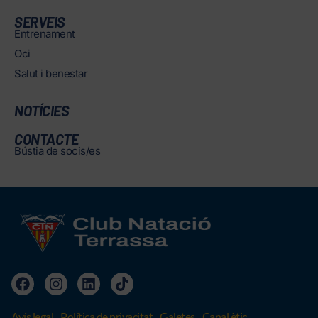
SERVEIS
Entrenament
Oci
Salut i benestar
NOTÍCIES
CONTACTE
Bústia de socis/es
Avís legal
Política de privacitat
Galetes
Canal ètic