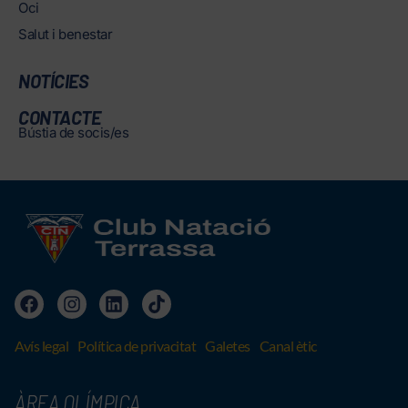
Oci
Salut i benestar
NOTÍCIES
CONTACTE
Bústia de socis/es
Avís legal
Política de privacitat
Galetes
Canal ètic
ÀREA OLÍMPICA