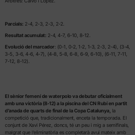
Àrbitres: Calvo i López.
Parcials:
2-4, 2-3, 2-3, 2-2.
Resultat acumulat:
2-4, 4-7, 6-10, 8-12.
Evolució del marcador
: (0-1, 0-2, 1-2, 1-3, 2-3, 2-4), (3-4,
3-5, 3-6, 4-6, 4-7), (4-8, 5-8, 6-8, 6-9, 6-10), (6-11, 7-11,
7-12, 8-12).
El sènior femení de waterpolo va debutar oficialment
amb una victòria (8-12) a la piscina del CN Rubí en partit
d’anada de quarts de final de la Copa Catalunya,
la
competició que, tradicionalment, enceta la temporada. El
conjunt de Xavi Pérez, doncs, té un peu i mig a semifinals,
malgrat que l’eliminatòria es completarà avui mateix amb