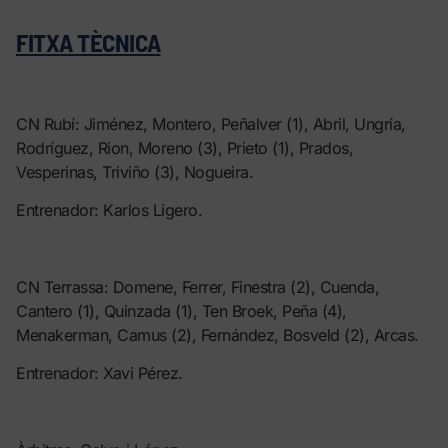
FITXA TÈCNICA
CN Rubí: Jiménez, Montero, Peñalver (1), Abril, Ungría,
Rodríguez, Rion, Moreno (3), Prieto (1), Prados,
Vesperinas, Triviño (3), Nogueira.
Entrenador: Karlos Ligero.
CN Terrassa: Domene, Ferrer, Finestra (2), Cuenda,
Cantero (1), Quinzada (1), Ten Broek, Peña (4),
Menakerman, Camus (2), Fernández, Bosveld (2), Arcas.
Entrenador: Xavi Pérez.