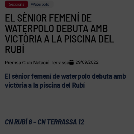
Seccions
Waterpolo
EL SÈNIOR FEMENÍ DE
WATERPOLO DEBUTA AMB
VICTÒRIA A LA PISCINA DEL
RUBÍ
Premsa Club Natació Terrassa
29/09/2022
El sènior femení de waterpolo debuta amb
victòria a la piscina del Rubí
CN RUBÍ 8 – CN TERRASSA 12